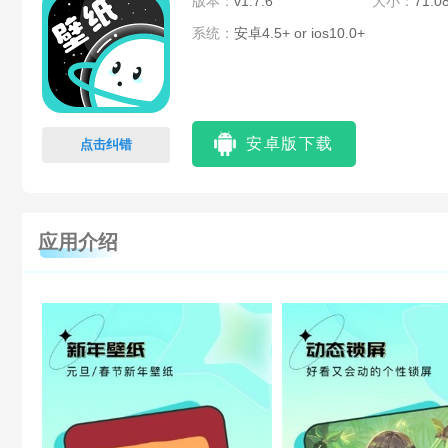
版本：
v1.7.6
大小：
71.0
系统：
安卓4.5+ or ios10.0+
安卓版下载
点击纠错
应用介绍