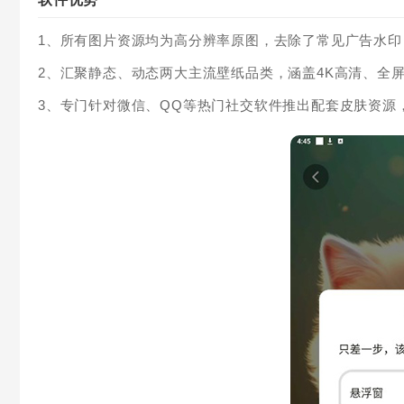
1、所有图片资源均为高分辨率原图，去除了常见广告水
2、汇聚静态、动态两大主流壁纸品类，涵盖4K高清、全
3、专门针对微信、QQ等热门社交软件推出配套皮肤资源