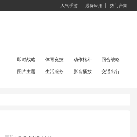
人气手游
必备应用
热门合集
即时战略
体育竞技
动作格斗
回合战略
图片主题
生活服务
影音播放
交通出行