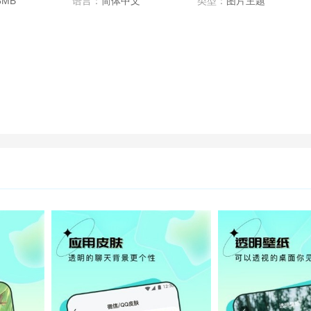
8MB
语言：
简体中文
类型：
图片主题