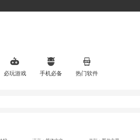
必玩游戏
手机必备
热门软件