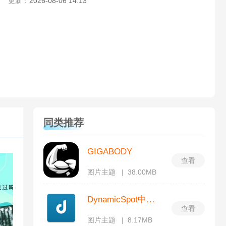
更新：
2026-08-06 14:13
同类推荐
GIGABODY
查看
图片主题
38.00MB
DynamicSpot中文版
查看
图片主题
8.17MB