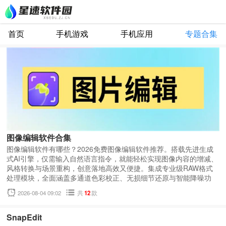
首页
手机游戏
手机应用
专题合集
图像编辑软件合集
图像编辑软件有哪些？2026免费图像编辑软件推荐。搭载先进生成
式AI引擎，仅需输入自然语言指令，就能轻松实现图像内容的增减、
风格转换与场景重构，创意落地高效又便捷。集成专业级RAW格式
处理模块，全面涵盖多通道色彩校正、无损细节还原与智能降噪功
能，为专业摄影师解锁RAW格式图像的极致潜力。还提供精细化图
2026-08-04 09:02
共
12
款
层管理系统，支持蒙版绘制、图层混合模式自定义与非破坏性编辑，
让用户在复杂图像创作中能精准把控每一个细节。
SnapEdit