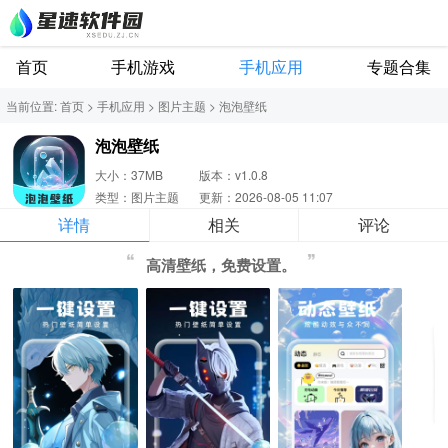
首页
手机游戏
手机应用
专题合集
当前位置:
首页
>
手机应用
>
图片主题
>
泡泡壁纸
泡泡壁纸
大小：37MB
版本：v1.0.8
类型：图片主题
更新：2026-08-05 11:07
详情
相关
评论
高清壁纸，免费设置。