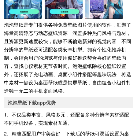
泡泡壁纸是专门提供各种免费壁纸图片使用的软件，汇聚了
海量高清静态与动态壁纸资源，涵盖多种热门风格与题材，
且资源更新速度较快，能够不断输送新鲜的视觉内容，不同
分辨率的壁纸还可适配各类安卓机型。拥有个性化推荐机
制，会结合用户的浏览与使用偏好推送契合喜好的壁纸内
容，查找心仪素材更节省时间。泡泡壁纸除核心壁纸设置
外，还拓展了充电动画、桌面小组件搭配等趣味玩法，将选
中素材一键设为桌面壁纸或是锁屏壁纸，自由组合小组件打
造独一无二的手机桌面风格。
泡泡壁纸下载app优势
1、不仅品类丰富、风格多元，还配备多种分辨率素材适配
不同手机设备，实现素材互通。
2、精准匹配用户审美偏好，下载后的壁纸可灵活设置为桌