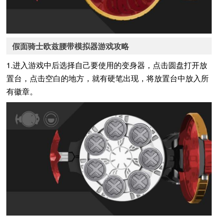
假面骑士欧兹腰带模拟器游戏攻略
1.进入游戏中后选择自己要使用的变身器，点击圆盘打开放
置台，点击空白的地方，就有硬笔出现，将放置台中放入所
有徽章。