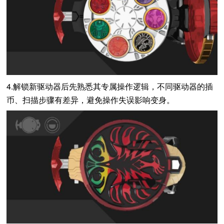
4.解锁新驱动器后先熟悉其专属操作逻辑，不同驱动器的插
币、扫描步骤有差异，避免操作失误影响变身。