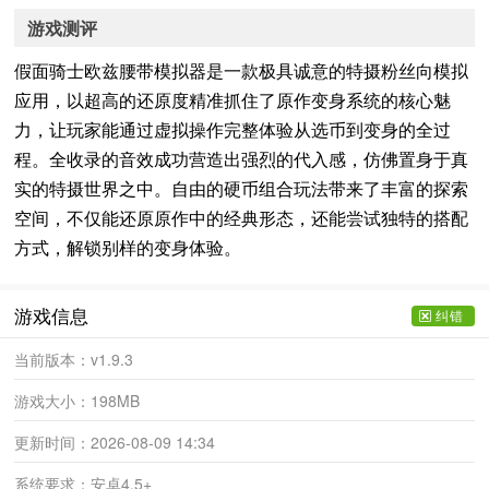
游戏测评
假面骑士欧兹腰带模拟器是一款极具诚意的特摄粉丝向模拟
应用，以超高的还原度精准抓住了原作变身系统的核心魅
力，让玩家能通过虚拟操作完整体验从选币到变身的全过
程。全收录的音效成功营造出强烈的代入感，仿佛置身于真
实的特摄世界之中。自由的硬币组合玩法带来了丰富的探索
空间，不仅能还原原作中的经典形态，还能尝试独特的搭配
方式，解锁别样的变身体验。
游戏信息
纠错
当前版本：
v1.9.3
游戏大小：
198MB
更新时间：
2026-08-09 14:34
系统要求：
安卓4.5+