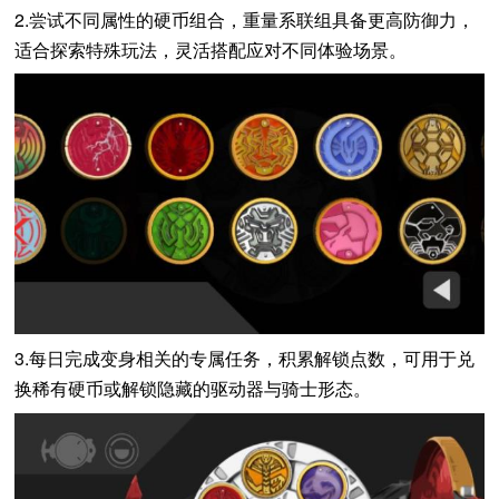
2.尝试不同属性的硬币组合，重量系联组具备更高防御力，
适合探索特殊玩法，灵活搭配应对不同体验场景。
3.每日完成变身相关的专属任务，积累解锁点数，可用于兑
换稀有硬币或解锁隐藏的驱动器与骑士形态。