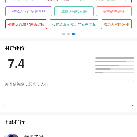
传说之下白菜遭遇战
球球大作战官服
安吉的布娃娃
植物大战僵尸黑西游版
火焰纹章圣魔之光石中文版
炽焰天穹国际服
用户评价
7.4
下载排行