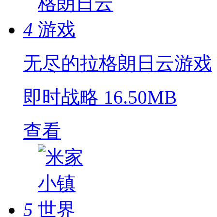
4
无尽的拉格朗日云游戏
即时战略
16.50MB
查看
5