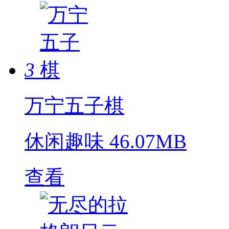
3
万宁五子棋
休闲趣味
46.07MB
查看