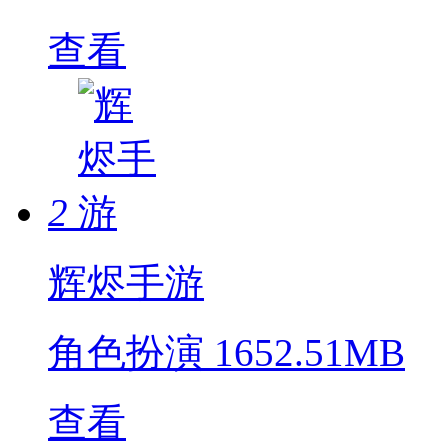
查看
2
辉烬手游
角色扮演
1652.51MB
查看