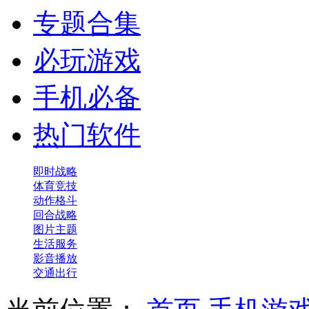
专题合集
必玩游戏
手机必备
热门软件
即时战略
体育竞技
动作格斗
回合战略
图片主题
生活服务
影音播放
交通出行