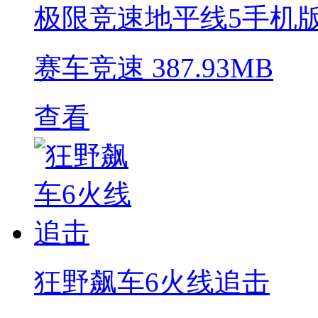
极限竞速地平线5手机
赛车竞速
387.93MB
查看
狂野飙车6火线追击