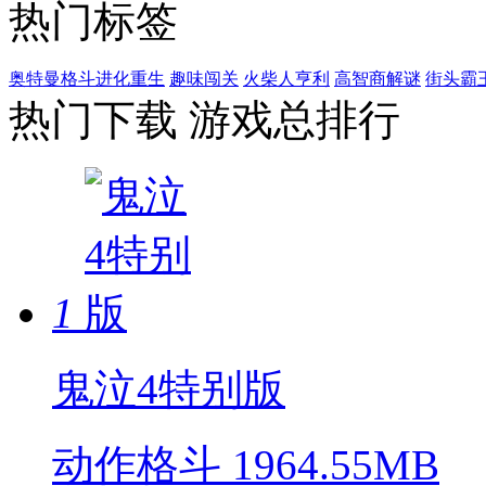
热门标签
奥特曼格斗进化重生
趣味闯关
火柴人亨利
高智商解谜
街头霸
热门下载
游戏总排行
1
鬼泣4特别版
动作格斗
1964.55MB