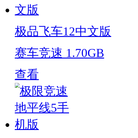
极品飞车12中文版
赛车竞速
1.70GB
查看