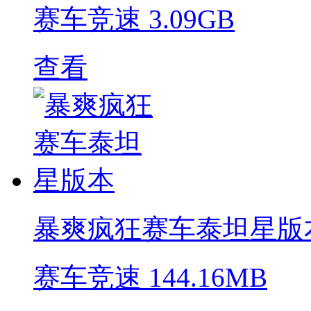
赛车竞速
3.09GB
查看
暴爽疯狂赛车泰坦星版
赛车竞速
144.16MB