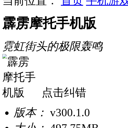
当前位置：
首页
手机游
霹雳摩托手机版
霓虹街头的极限轰鸣
点击纠错
版本：
v300.1.0
大小：
497.75MB