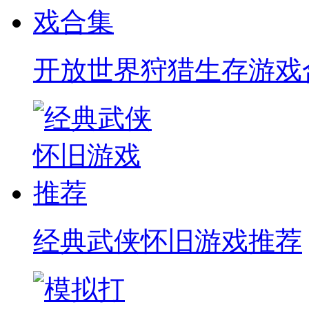
开放世界狩猎生存游戏
经典武侠怀旧游戏推荐