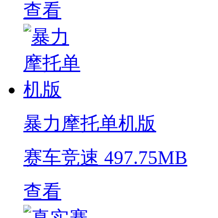
查看
暴力摩托单机版
赛车竞速
497.75MB
查看