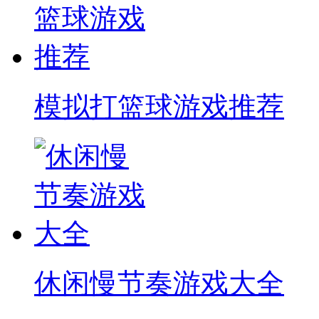
模拟打篮球游戏推荐
休闲慢节奏游戏大全