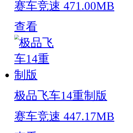
赛车竞速
471.00MB
查看
极品飞车14重制版
赛车竞速
447.17MB