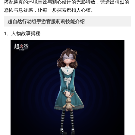
搭配逼真的环境音效与精心设计的光影特效，营造出强烈的
恐怖与悬疑感，让每一步探索都扣人心弦。
超自然行动组手游官服莉莉技能介绍
1、人物故事揭秘