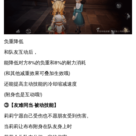
负重降低
和队友互动后，
能降低对方8%的负重和8%的耐力消耗
(和其他减重效果可叠加生效哦)
还能提高主动技能的冷却缩减速度
(附身也是互动哦!)
③【友难同当·被动技能】
莉莉宁愿自己受伤也不愿朋友受到伤害。
当莉莉让布布附身在队友身上时