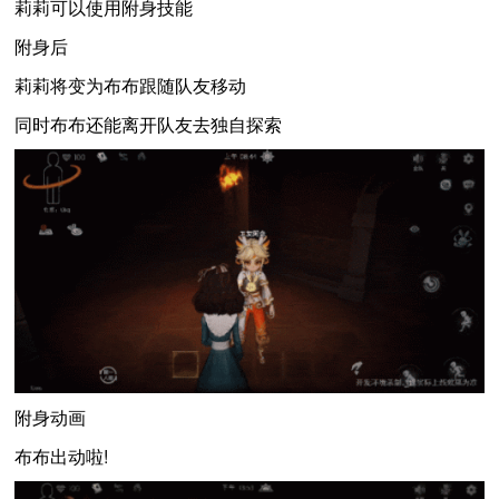
莉莉可以使用附身技能
附身后
莉莉将变为布布跟随队友移动
同时布布还能离开队友去独自探索
附身动画
布布出动啦!