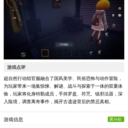
游戏点评
超自然行动组官服融合了国风美学、民俗恐怖与动作冒险，
为玩家带来一场集惊悚、解谜、战斗与探索于一体的双重体
验，玩家将化身特勤成员，手持罗盘、符咒、镇邪法器，深
入险境，调查离奇事件，揭开古遗迹背后的禁忌真相。
游戏信息
纠错