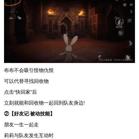
布布不会吸引怪物仇恨
可以代替寻找回收物
点击“快回家”后
立刻就能和回收物一起回到队友身边!
②【好友记·被动技能】
朋友一生一起走
莉莉与队友发生互动时