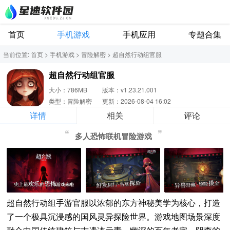
首页
手机游戏
手机应用
专题合集
当前位置:
首页
>
手机游戏
>
冒险解密
>
超自然行动组官服
超自然行动组官服
大小：786MB
版本：v1.23.21.001
类型：冒险解密
更新：2026-08-04 16:02
详情
相关
评论
多人恐怖联机冒险游戏
超自然行动组手游官服以浓郁的东方神秘美学为核心，打造
了一个极具沉浸感的国风灵异探险世界。游戏地图场景深度