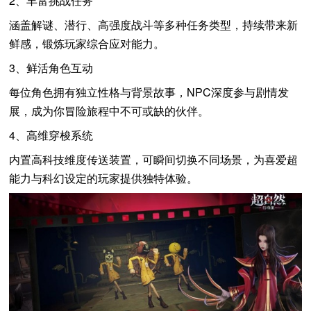
2、丰富挑战任务
涵盖解谜、潜行、高强度战斗等多种任务类型，持续带来新
鲜感，锻炼玩家综合应对能力。
3、鲜活角色互动
每位角色拥有独立性格与背景故事，NPC深度参与剧情发
展，成为你冒险旅程中不可或缺的伙伴。
4、高维穿梭系统
内置高科技维度传送装置，可瞬间切换不同场景，为喜爱超
能力与科幻设定的玩家提供独特体验。