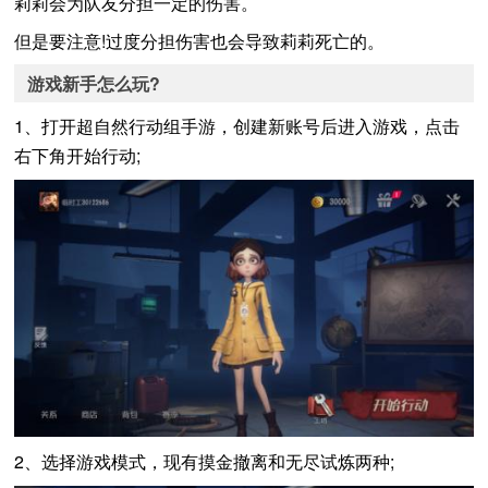
莉莉会为队友分担一定的伤害。
但是要注意!过度分担伤害也会导致莉莉死亡的。
游戏新手怎么玩?
1、打开超自然行动组手游，创建新账号后进入游戏，点击
右下角开始行动;
2、选择游戏模式，现有摸金撤离和无尽试炼两种;