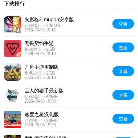
下载排行
火影格斗mugen安卓版
查看
动作格斗
736MB
2026-08-06 19:12
无畏契约手游
查看
枪战射击
2GB
2026-08-06 19:10
方舟手游重制版
查看
角色扮演
2GB
2026-08-06 19:10
巨人的猎手最新版
查看
动作格斗
66MB
2026-08-06 19:08
速度之星汉化版
查看
动作格斗
86MB
2026-08-06 19:06
无敌流浪汉2手机版