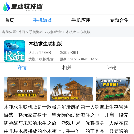
首页
手机游戏
手机应用
专题合集
当前位置:
首页
>
手机游戏
>
模拟经营
>
木筏求生联机版
木筏求生联机版
大小：177MB
版本：v364
类型：模拟经营
更新：2026-08-05 14:23
详情
相关
评论
木筏求生联机版是一款极具沉浸感的第一人称海上生存冒险
游戏，将玩家置身于一望无际的辽阔海洋之中，开启一段充
满挑战与未知的求生之旅。游戏开局，你将孤身一人站在仅
由几块木板拼成的小木筏上，手中唯一的工具是一只简陋的