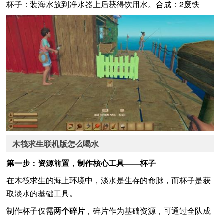
杯子：装海水放到净水器上后获得饮用水。合成：2废铁
木筏求生联机版怎么喝水
第一步：资源前置，制作核心工具——杯子
在木筏求生的海上环境中，淡水是生存的命脉，而杯子是获
取淡水的基础工具。
制作杯子仅需
两个碎片
，碎片作为基础资源，可通过全队成