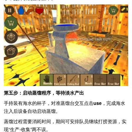
第五步：启动蒸馏程序，等待淡水产出
手持装有海水的杯子，对准蒸馏台交互点击
use
，完成海水
注入后设备自动启动蒸馏。
蒸馏过程需要消耗时间，期间可安排队员继续打捞资源，实
现“生产-收集”两不误。