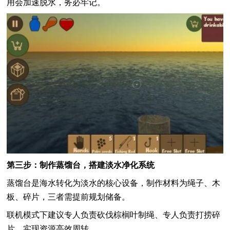
用会加速脱水，务必牢记。
第三步：制作蒸馏台，搭建淡水净化系统
蒸馏台是海水转化为淡水的核心设备，制作材料为绳子、木
板、碎片，三者需提前规划储备。
联机模式下建议专人负责砍伐棕榈叶制绳、专人负责打捞碎
片，实现资源高效周转。