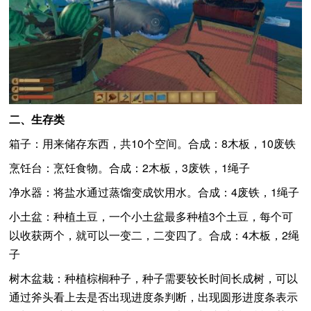
二、生存类
箱子：用来储存东西，共10个空间。合成：8木板，10废铁
烹饪台：烹饪食物。合成：2木板，3废铁，1绳子
净水器：将盐水通过蒸馏变成饮用水。合成：4废铁，1绳子
小土盆：种植土豆，一个小土盆最多种植3个土豆，每个可
以收获两个，就可以一变二，二变四了。合成：4木板，2绳
子
树木盆栽：种植棕榈种子，种子需要较长时间长成树，可以
通过斧头看上去是否出现进度条判断，出现圆形进度条表示