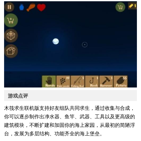
游戏点评
木筏求生联机版支持好友组队共同求生，通过收集与合成，
你可以逐步制作出净水器、鱼竿、武器、工具以及更高级的
建筑模块，不断扩建和加固你的海上家园，从最初的简陋浮
台，发展为多层结构、功能齐全的海上堡垒。