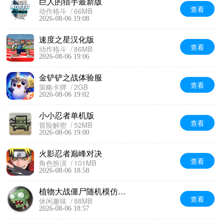
巨人的猎手最新版
查看
动作格斗
66MB
2026-08-06 19:08
速度之星汉化版
查看
动作格斗
86MB
2026-08-06 19:06
金铲铲之战体验服
查看
策略卡牌
2GB
2026-08-06 19:02
小小忍者单机版
查看
冒险解密
52MB
2026-08-06 19:00
火影忍者巅峰对决
查看
角色扮演
101MB
2026-08-06 18:58
植物大战僵尸随机模仿者版
查看
休闲趣味
88MB
2026-08-06 18:57