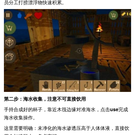
员分工打捞漂浮物快速积累。
第二步：海水收集，注意不可直接饮用
手持合成好的杯子，靠近木筏边缘对准海水，点击
use
完成
海水收集操作。
这里需要明确：未净化的海水渗透压高于人体体液，直接饮