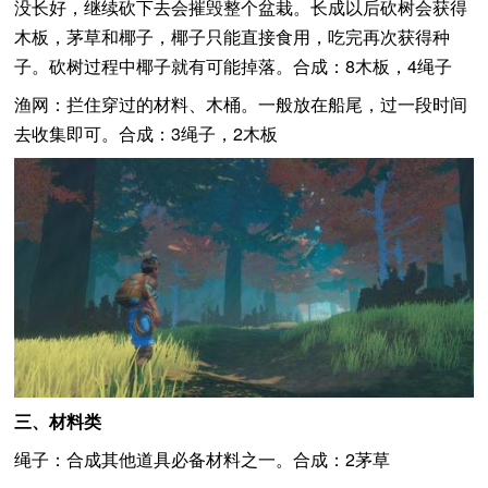
没长好，继续砍下去会摧毁整个盆栽。长成以后砍树会获得
木板，茅草和椰子，椰子只能直接食用，吃完再次获得种
子。砍树过程中椰子就有可能掉落。合成：8木板，4绳子
渔网：拦住穿过的材料、木桶。一般放在船尾，过一段时间
去收集即可。合成：3绳子，2木板
三、材料类
绳子：合成其他道具必备材料之一。合成：2茅草