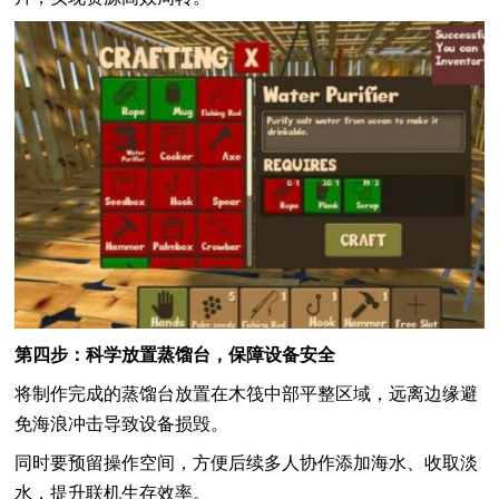
第四步：科学放置蒸馏台，保障设备安全
将制作完成的蒸馏台放置在木筏中部平整区域，远离边缘避
免海浪冲击导致设备损毁。
同时要预留操作空间，方便后续多人协作添加海水、收取淡
水，提升联机生存效率。