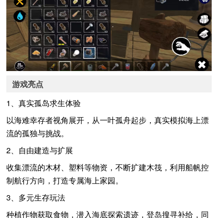
游戏亮点
1、真实孤岛求生体验
以海难幸存者视角展开，从一叶孤舟起步，真实模拟海上漂
流的孤独与挑战。
2、自由建造与扩展
收集漂流的木材、塑料等物资，不断扩建木筏，利用船帆控
制航行方向，打造专属海上家园。
3、多元生存玩法
种植作物获取食物，潜入海底探索遗迹，登岛搜寻补给，同