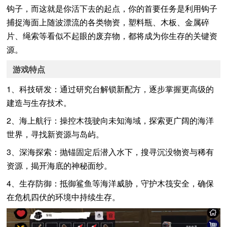
钩子，而这就是你活下去的起点，你的首要任务是利用钩子
捕捉海面上随波漂流的各类物资，塑料瓶、木板、金属碎
片、绳索等看似不起眼的废弃物，都将成为你生存的关键资
源。
游戏特点
1、科技研发：通过研究台解锁新配方，逐步掌握更高级的
建造与生存技术。
2、海上航行：操控木筏驶向未知海域，探索更广阔的海洋
世界，寻找新资源与岛屿。
3、深海探索：抛锚固定后潜入水下，搜寻沉没物资与稀有
资源，揭开海底的神秘面纱。
4、生存防御：抵御鲨鱼等海洋威胁，守护木筏安全，确保
在危机四伏的环境中持续生存。