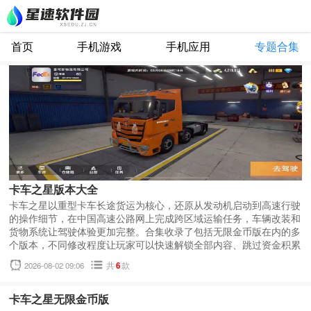
首页
手机游戏
手机应用
专题合集
卡车之星版本大全
卡车之星以重型卡车长途货运为核心，还原从发动机启动到高速行驶
的操作细节，在中国高速公路网上完成跨区域运输任务，车辆改装和
货物系统让驾驶体验更加完整。合集收录了包括无限金币版在内的多
个版本，不同修改程度让玩家可以快速解锁全部内容、跳过资金积累
阶段，或直接体验完整车队和全部地图。
2026-08-02 09:06
共
6
款
卡车之星无限金币版