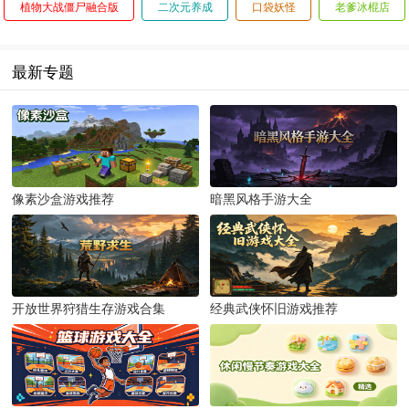
植物大战僵尸融合版
二次元养成
口袋妖怪
老爹冰棍店
最新专题
像素沙盒游戏推荐
暗黑风格手游大全
开放世界狩猎生存游戏合集
经典武侠怀旧游戏推荐