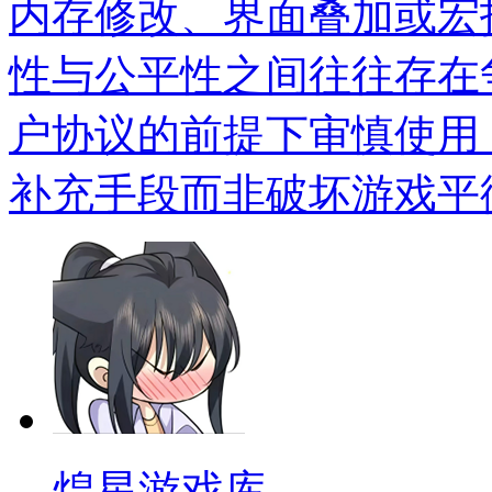
内存修改、界面叠加或宏
性与公平性之间往往存在
户协议的前提下审慎使用
补充手段而非破坏游戏平
煌星游戏库