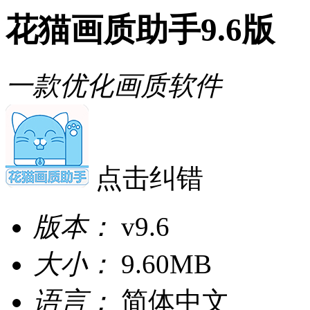
花猫画质助手9.6版
一款优化画质软件
点击纠错
版本：
v9.6
大小：
9.60MB
语言：
简体中文