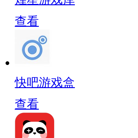
查看
快吧游戏盒
查看