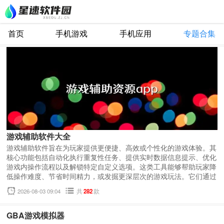
首页
手机游戏
手机应用
专题合集
游戏辅助软件大全
游戏辅助软件旨在为玩家提供更便捷、高效或个性化的游戏体验。其
核心功能包括自动化执行重复性任务、提供实时数据信息提示、优化
游戏内操作流程以及解锁特定自定义选项。这类工具能够帮助玩家降
低操作难度、节省时间精力，或发掘更深层次的游戏玩法。它们通过
内存修改、界面叠加或宏指令等技术实现功能，在便利性与公平性之
2026-08-03 09:04
共
282
款
间往往存在争议，需在遵守游戏规则与用户协议的前提下审慎使用，
以作为提升个人娱乐效率的补充手段而非破坏游戏平衡的捷径。
GBA游戏模拟器