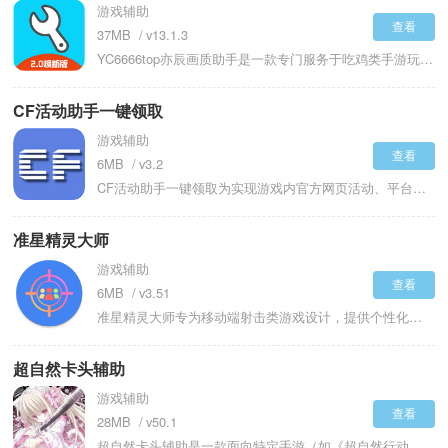
游戏辅助
查看
37MB
v13.1.3
YC6666top亦辰画质助手是一款专门服务于吃鸡类手游玩家的综合型辅助工具，精准适配多款热门吃鸡手游的场景需求。它不仅能通过手动调整帧率、分辨率等参数优化游戏画面，还搭载了专属的超精细画质技术，让游戏画面呈现更细腻生动的效果。配备了准星辅助瞄准、超广角扩展视野的功能，双向提升射击操作的精准度与视野范围。它还整合了手机硬件状态监控、性能智能优化与耗电调节功能，既能实时掌握设备运行情况，又能在保障游戏流畅的同时延长手机续航。
CF活动助手一键领取
游戏辅助
查看
6MB
v3.2
CF活动助手一键领取为实现游戏内官方网页活动、平台任务及福利中心奖励领取流程自动化而设计的辅助软件。该软件借助模拟用户操作或与游戏服务器开展合规数据交互的方式，达成安全、批量化且无需人工值守的奖励收集操作。它的核心功能涵盖自动登录玩家账号、智能识别当前可参与的全部活动、一键完成签到、分享、对局任务达成及奖励领取等一系列动作，同时生成详细的执行日志。软件一般配备活动库更新、多账号管理、定时任务执行及领取状态提醒等辅助模块，力求帮玩家节省重复操作的时间，提升参与游戏运营活动的整体效率，保证不会因疏忽错过限时福利。
准星精灵大师
游戏辅助
查看
6MB
v3.51
准星精灵大师专为移动端射击类游戏设计，提供个性化准星自定义与显示增强功能。让玩家能在手机屏幕上叠加一个辅助瞄准标识，该标识完全可自定义，且独立于游戏内建准星系统。用户可依照个人视觉偏好和不同游戏的手感，自由调整准星的样式、大小、颜色、透明度、静态或动态呼吸效果以及轮廓粗细。这个虚拟准星会以悬浮窗形式，稳定显示在游戏画面之上，旨在那些默认准星不明显、无准星或需要更精确瞄准点的游戏中，为玩家提供更清晰、更舒适的视觉参照。
超自然卡头辅助
游戏辅助
查看
28MB
v50.1
超自然卡头辅助是一款面向特定手游（如《超自然行动组》）的玩家自制辅助工具。允许用户对游戏角色模型、皮肤外观或游戏内视觉环境进行非官方的修改与优化。通常通过读取和修改游戏客户端的部分本地数据或调用特定接口来实现这些效果。用户可以使用它来尝试更换角色外观组合、调整游戏内视野参数等。满足部分玩家对角色个性化装扮和游戏视觉体验优化的进阶需求，超自然卡头辅助提供了一些超出游戏官方设定的外观或视觉调整选项。