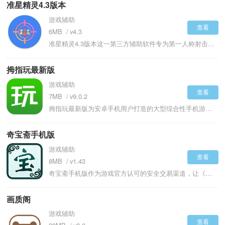
准星精灵4.3版本
游戏辅助
查看
6MB
v4.3
准星精灵4.3版本这一第三方辅助软件专为第一人称射击类游戏打造，在游戏运行期间注入特定代码或者拦截图形渲染数据，借此为玩家提供超出游戏原生设定的视觉提示和操作辅助。具备多种准星样式、颜色、大小以及动态效果的深度自定义选项，能让玩家在游戏画面上叠加一个清晰可见且不受游戏内环境影响的固定瞄准参照点。其更为核心的模块会对游戏内存里敌方玩家的坐标数据进行读取和分析，并依据这些数据驱动鼠标或者视角开展自动化的微调修正，目的是降低手动瞄准的难度以及对反应时间的要求。
拇指玩最新版
游戏辅助
查看
7MB
v9.0.2
拇指玩最新版为安卓手机用户打造的大型综合性手机游戏聚合、下载与管理平台应用程序。成为连接玩家与海量高质量游戏资源的一站式中心，除提供超十万款包含动作、冒险、策略、角色扮演等多种类型手游的免费下载外，还以独创的“GPK”格式和大型游戏一键安装技术为显著特色。平台借助专业编辑团队每日进行游戏筛选推荐，并结合智能算法依据用户的游戏历史和偏好提供个性化推送，整合了高速稳定且支持断点续传的下载通道、活跃的玩家社区论坛、谷歌安装器及独家游戏礼包等全方位服务。
奇宝斋手机版
游戏辅助
查看
8MB
v1.43
奇宝斋手机版作为游戏官方认可的安全交易渠道，让《问道》玩家不用依赖电脑客户端，借助手机就能随时随地在上架、浏览、搜索、购买或关注游戏内的各类虚拟资产，像角色账号、宠物、装备、道具、游戏币等都包含在内。平台运用官方担保交易模式，所有上架商品都要经过系统审核，交易款项由官方系统暂存，等买家确认收货没问题后才会支付给卖家，这样能最大程度保障交易双方的财产安全，杜绝诈骗风险。应用和游戏服务器数据实时同步，还提供价格查询、市场行情浏览、收藏提醒等辅助功能。
画质阁
游戏辅助
查看