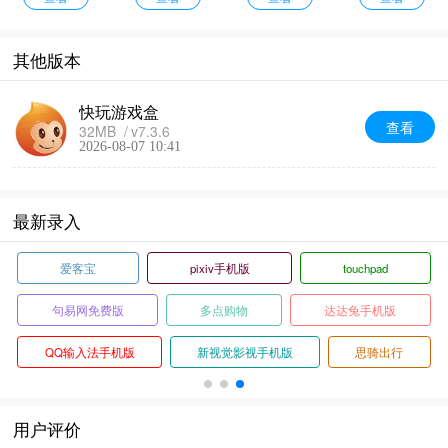
其他版本
快玩游戏盒
查看
32MB
v7.3.6
2026-08-07 10:41
最新录入
爱客宝
pixiv手机版
touchpad
句易网免费版
多点购物
达达兔手机版
QQ输入法手机版
新视觉影视手机版
思骑出行
用户评价