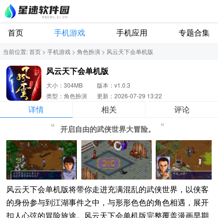
首页
手机游戏
手机应用
专题合集
当前位置:
首页
>
手机游戏
>
角色扮演
>
风云天下会单机版
风云天下会单机版
大小：304MB
版本：v1.0.3
类型：角色扮演
更新：2026-07-29 13:22
详情
相关
评论
开启自由的武侠世界大冒险。
风云天下会单机版将带你走进充满混乱的武侠世界，以侠客
的身份参与到江湖事件之中，与形形色色的角色相遇，展开
扣人心弦的冒险旅途。风云天下会单机版完整覆盖漫画早期