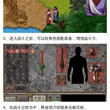
3、进入战斗之前，可以给角色搭配装备，增强战斗力。
4、在战斗过程当中，释放强力技能来击败目标。