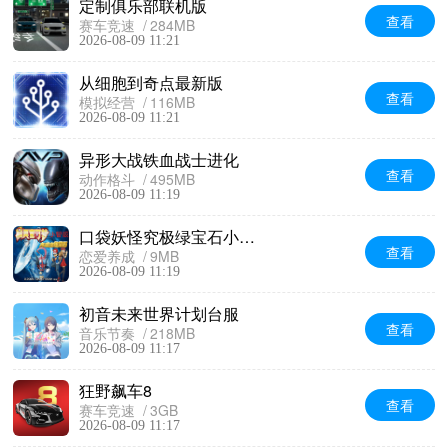
定制俱乐部联机版
查看
赛车竞速
284MB
2026-08-09 11:21
从细胞到奇点最新版
查看
模拟经营
116MB
2026-08-09 11:21
异形大战铁血战士进化
查看
动作格斗
495MB
2026-08-09 11:19
口袋妖怪究极绿宝石小智版
查看
恋爱养成
9MB
2026-08-09 11:19
初音未来世界计划台服
查看
音乐节奏
218MB
2026-08-09 11:17
狂野飙车8
查看
赛车竞速
3GB
2026-08-09 11:17