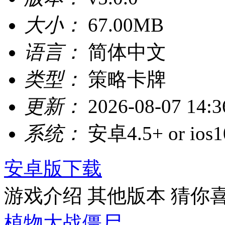
大小：
67.00MB
语言：
简体中文
类型：
策略卡牌
更新：
2026-08-07 14:3
系统：
安卓4.5+ or ios1
安卓版下载
游戏介绍
其他版本
猜你
植物大战僵尸