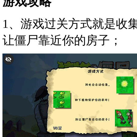
游戏攻略
1、游戏过关方式就是收
让僵尸靠近你的房子；