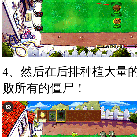
4、然后在后排种植大量
败所有的僵尸！