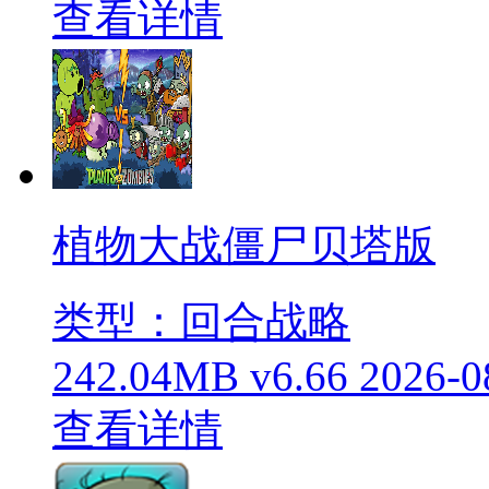
查看详情
植物大战僵尸贝塔版
类型：回合战略
242.04MB
v6.66
2026-0
查看详情