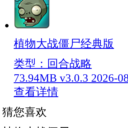
植物大战僵尸经典版
类型：回合战略
73.94MB
v3.0.3
2026-0
查看详情
猜您喜欢