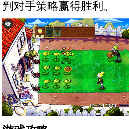
判对手策略赢得胜利。