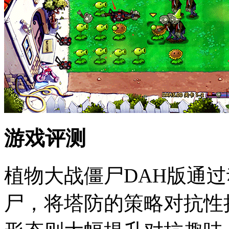
游戏评测
植物大战僵尸DAH版通
尸，将塔防的策略对抗性