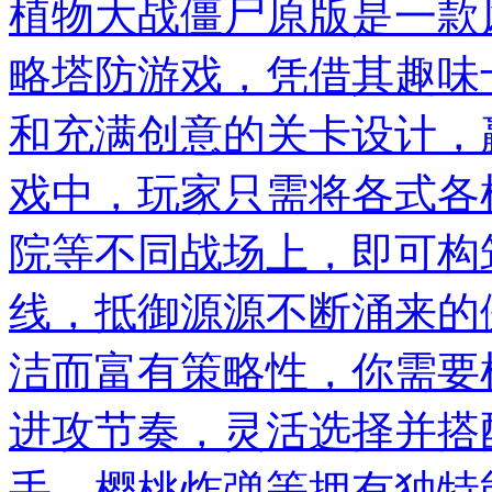
植物大战僵尸原版是一款
略塔防游戏，凭借其趣味
和充满创意的关卡设计，
戏中，玩家只需将各式各
院等不同战场上，即可构
线，抵御源源不断涌来的
洁而富有策略性，你需要
进攻节奏，灵活选择并搭
手、樱桃炸弹等拥有独特