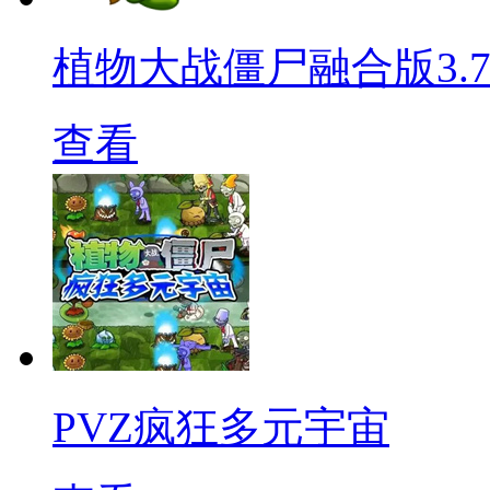
植物大战僵尸融合版3.
查看
PVZ疯狂多元宇宙