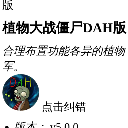
版
植物大战僵尸DAH版
合理布置功能各异的植物
军。
点击纠错
版本：
v5.0.0