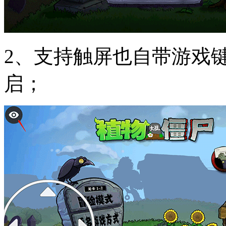
2、支持触屏也自带游戏
启；