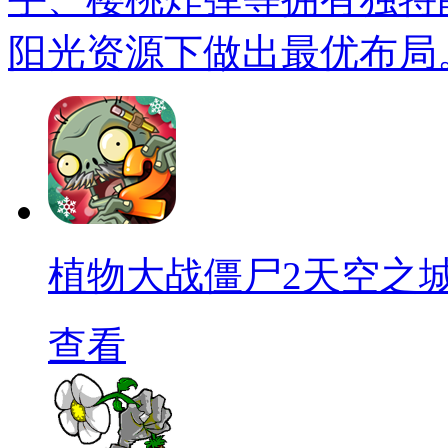
阳光资源下做出最优布局
植物大战僵尸2天空之
查看