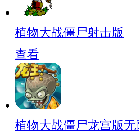
植物大战僵尸射击版
查看
植物大战僵尸龙宫版无