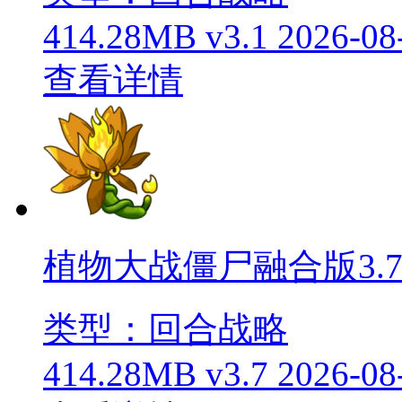
414.28MB
v3.1
2026-08
查看详情
植物大战僵尸融合版3.
类型：回合战略
414.28MB
v3.7
2026-08