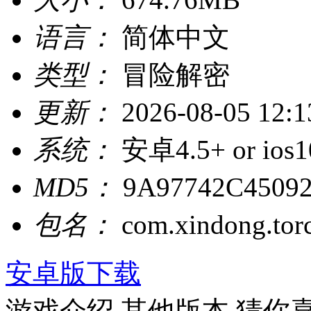
语言：
简体中文
类型：
冒险解密
更新：
2026-08-05 12:1
系统：
安卓4.5+ or ios1
MD5：
9A97742C4509
包名：
com.xindong.torc
安卓版下载
游戏介绍
其他版本
猜你