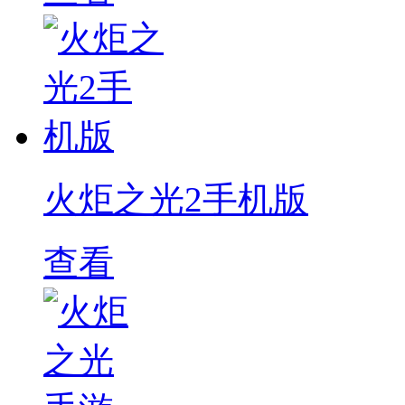
火炬之光2手机版
查看