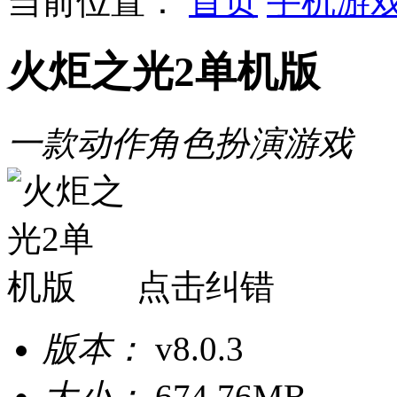
当前位置：
首页
手机游
火炬之光2单机版
一款动作角色扮演游戏
点击纠错
版本：
v8.0.3
大小：
674.76MB