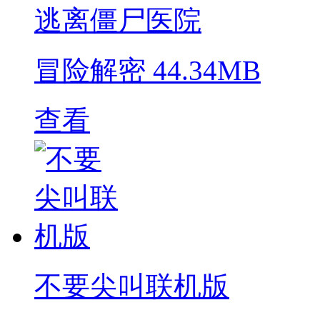
逃离僵尸医院
冒险解密
44.34MB
查看
不要尖叫联机版