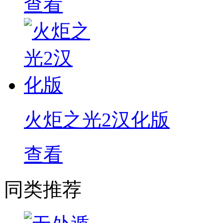
查看
火炬之光2汉化版
查看
同类推荐