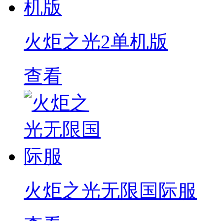
火炬之光2单机版
查看
火炬之光无限国际服