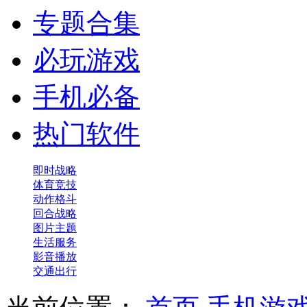
专题合集
必玩游戏
手机必备
热门软件
即时战略
体育竞技
动作格斗
回合战略
图片主题
生活服务
影音播放
交通出行