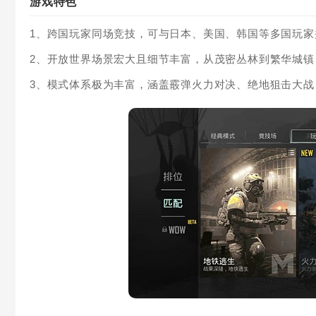
游戏特色
1、跨国玩家同场竞技，可与日本、美国、韩国等多国玩
2、开放世界场景宏大且细节丰富，从茂密丛林到繁华城
3、模式体系极为丰富，涵盖霰弹火力对决、绝地狙击大