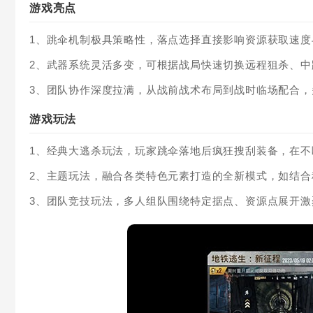
游戏亮点
1、跳伞机制极具策略性，落点选择直接影响资源获取速
2、武器系统灵活多变，可根据战局快速切换远程狙杀、
3、团队协作深度拉满，从战前战术布局到战时临场配合
游戏玩法
1、经典大逃杀玩法，玩家跳伞落地后疯狂搜刮装备，在
2、主题玩法，融合各类特色元素打造的全新模式，如结
3、团队竞技玩法，多人组队围绕特定据点、资源点展开