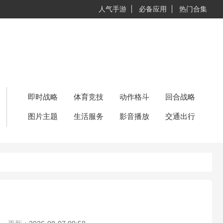
人气手游
必备应用
热门合集
即时战略
体育竞技
动作格斗
回合战略
图片主题
生活服务
影音播放
交通出行