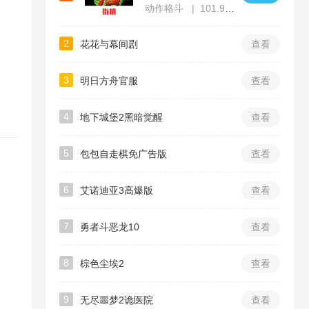
动作格斗
101.91MB
2
花花与幕间剧
查看
3
明日方舟官服
查看
4
地下城堡2黑暗觉醒
查看
5
包包自走棋免广告版
查看
6
艾诺迪亚3高爆版
查看
7
勇者斗恶龙10
查看
8
棕色尘埃2
查看
9
无尽噩梦2诡医院
查看