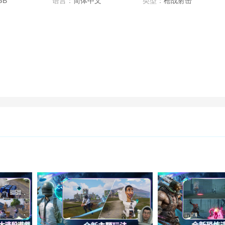
GB
语言：
简体中文
类型：
枪战射击