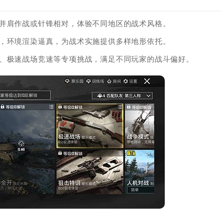
家并肩作战或针锋相对，体验不同地区的战术风格。
镇，环境渲染逼真，为战术实施提供多样地形依托。
战、极速战场竞速等专项挑战，满足不同玩家的战斗偏好。