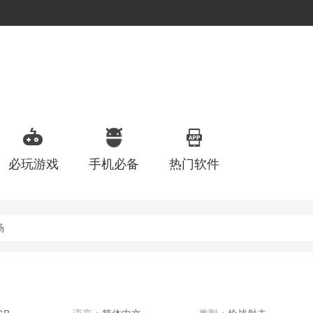
必玩游戏
手机必备
热门软件
场