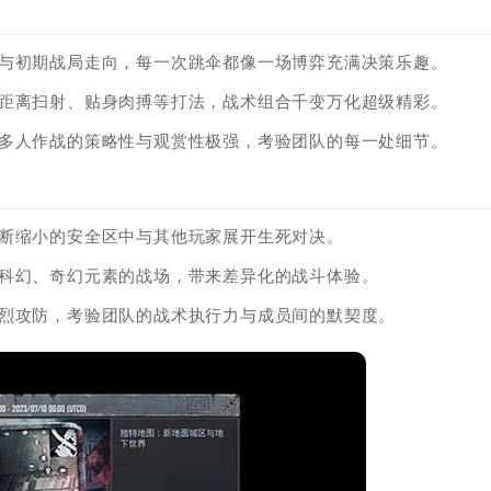
度与初期战局走向，每一次跳伞都像一场博弈充满决策乐趣。
中距离扫射、贴身肉搏等打法，战术组合千变万化超级精彩。
，多人作战的策略性与观赏性极强，考验团队的每一处细节。
不断缩小的安全区中与其他玩家展开生死对决。
合科幻、奇幻元素的战场，带来差异化的战斗体验。
激烈攻防，考验团队的战术执行力与成员间的默契度。