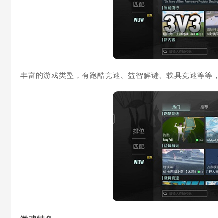
丰富的游戏类型，有跑酷竞速、益智解谜、载具竞速等等