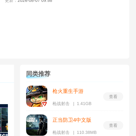
更新：
2026-08-07 09:58
同类推荐
枪火重生手游
查看
枪战射击
1.41GB
正当防卫4中文版
查看
枪战射击
110.38MB