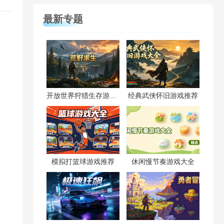
最新专题
开放世界狩猎生存游戏合集
经典武侠怀旧游戏推荐
模拟打篮球游戏推荐
休闲慢节奏游戏大全