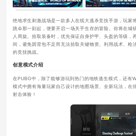
绝地求生刺激战场是一款多人在线大逃杀竞技手游，玩家
跳伞那一刻起，便要开启一场关乎生存的冒险。你将在城
人周旋。拾取装备时，优先保证自身护甲、头盔的等级，
间，避免因背包不足而无法拾取关键物资。利用战术、枪
的竞技挑战。
创意模式介绍
在PUBG中，除了能够游玩到热门的地铁逃生模式，还有
模式中拥有海量玩家自己设计的地图场景、全新玩法，在
射击体验！