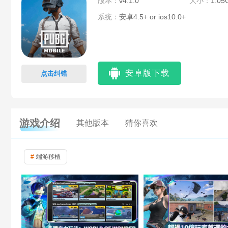
版本：
v4.1.0
大小：
1.05
系统：
安卓4.5+ or ios10.0+
安卓版下载
点击纠错
游戏介绍
其他版本
猜你喜欢
端游移植