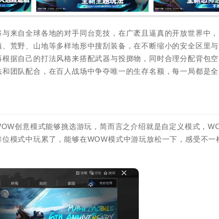
将与来自全球各地的对手同台竞技，在广袤且逼真的开放世界中，
镇、荒野、山地等多样地形中搜刮装备，在不断缩小的安全区里与
再根据自己的打法风格来搭配武器与投掷物，同时合理分配背包空
法和团队配合，在百人战场中争夺唯一的生存名额，每一局都是全
WOW创意模式能够挑选游玩，简而言之介绍就是自定义模式，W
排位模式中玩累了，能够在WOW模式中游玩放松一下，感受不一