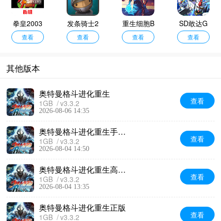
拳皇2003
发条骑士2
重生细胞B
SD敢达G
查看
中文版
查看
查看
服
世纪永恒
查看
其他版本
奥特曼格斗进化重生
查看
1GB
v3.3.2
2026-08-06 14:35
奥特曼格斗进化重生手机版
查看
1GB
v3.3.2
2026-08-04 14:50
奥特曼格斗进化重生高清汉化版
查看
1GB
v3.3.2
2026-08-04 13:35
奥特曼格斗进化重生正版
查看
1GB
v3.3.2