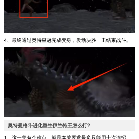
4、最终通过奥特皇冠完成变身，发动决胜一击结束战斗。
奥特曼格斗进化重生伊兰特王怎么打?
1、这一关有个难点，就是本关要求最多只能用十次连招，