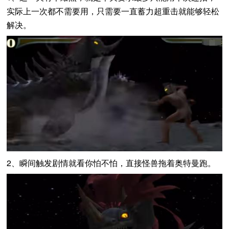
实际上一次都不需要用，只需要一直蓄力超重击就能够轻松
解决。
2、瞬间触发剧情就看你怕不怕，直接怪兽拖着奥特曼跑。