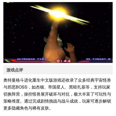
游戏点评
奥特曼格斗进化重生中文版游戏还收录了众多经典宇宙怪兽
与邪恶BOSS，如杰顿、帝国星人、黑暗扎基等，支持玩家
切换阵营，操控怪兽展开破坏与对抗，极大丰富了可玩性与
策略维度。通过完成剧情挑战与战斗成就，玩家可逐步解锁
更多隐藏角色与稀有皮肤。