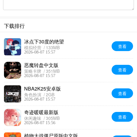
下载排行
冰点下30度的绝望
查看
模拟经营
133MB
2026-08-07 15:57
恶魔转盘中文版
查看
策略卡牌
351MB
2026-08-07 15:57
NBA2K25安卓版
查看
角色扮演
2GB
2026-08-07 15:57
奇迹暖暖最新版
查看
休闲趣味
305MB
2026-08-07 15:56
植物大战僵尸原版中文版