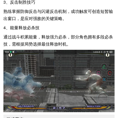
3、反击制胜技巧
熟练掌握防御反击与闪避反击机制，成功触发可创造短暂输
出窗口，是应对强敌的关键策略。
4、能量释放必杀技
通过战斗积累能量，释放强力必杀，部分角色拥有多段必杀
技，需根据局势选择最佳释放时机。