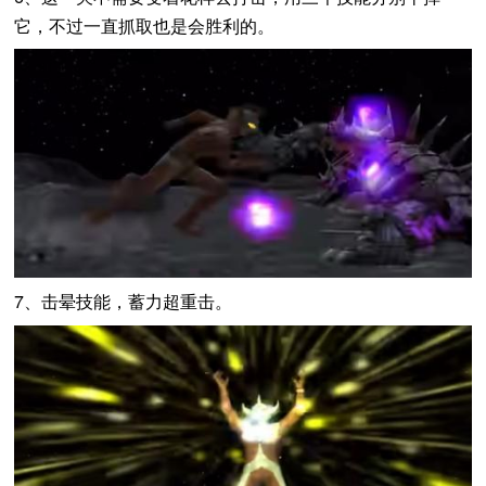
它，不过一直抓取也是会胜利的。
7、击晕技能，蓄力超重击。