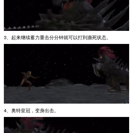
3、起来继续蓄力重击分分钟就可以打到濒死状态。
4、奥特皇冠，变身出击。