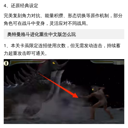
4、还原经典设定
完美复刻角力对抗、能量积攒、形态切换等原作机制，部分
角色可在战斗中变身，灵活应对不同战局。
奥特曼格斗进化重生中文版怎么玩
1、本关卡虽限定连招使用次数，但无需发动连击，持续蓄
力超重攻击即可通关。