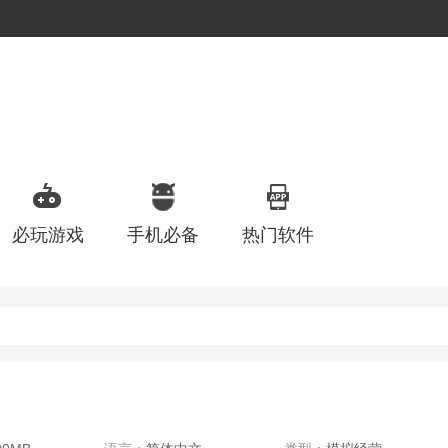
必玩游戏
手机必备
热门软件