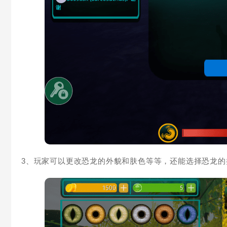
3、玩家可以更改恐龙的外貌和肤色等等，还能选择恐龙