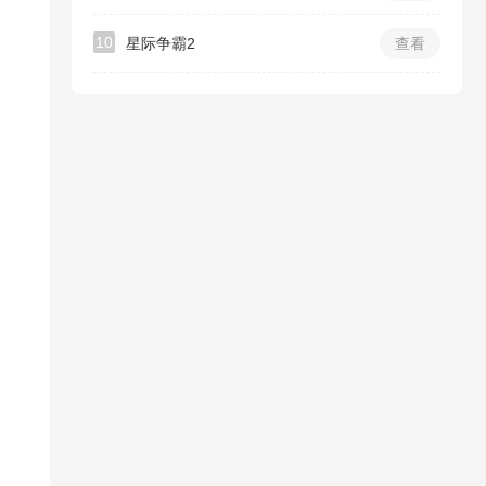
10
星际争霸2
查看