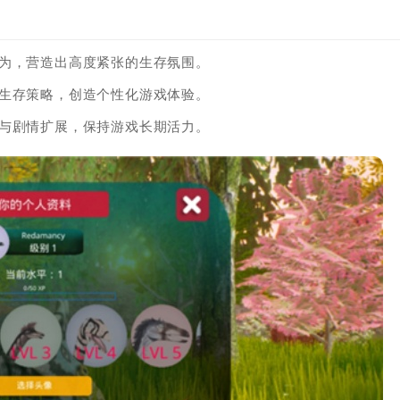
行为，营造出高度紧张的生存氛围。
定生存策略，创造个性化游戏体验。
域与剧情扩展，保持游戏长期活力。