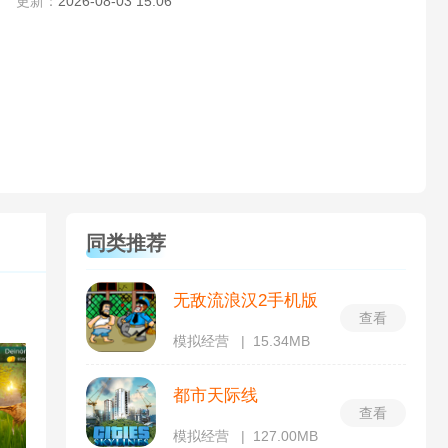
更新：
2026-08-03 15:06
同类推荐
无敌流浪汉2手机版
查看
模拟经营
15.34MB
都市天际线
查看
模拟经营
127.00MB