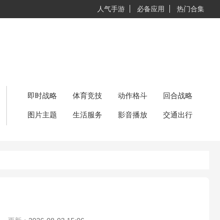
人气手游
必备应用
热门合集
即时战略
体育竞技
动作格斗
回合战略
图片主题
生活服务
影音播放
交通出行