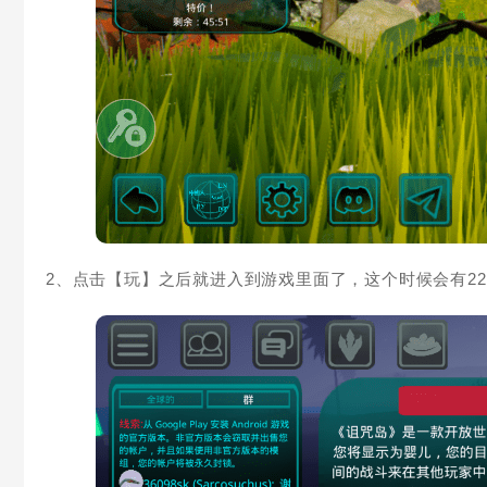
2、点击【玩】之后就进入到游戏里面了，这个时候会有2