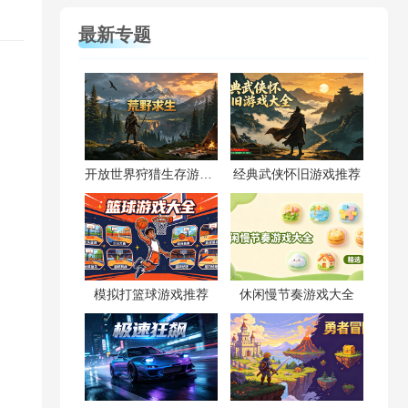
最新专题
开放世界狩猎生存游戏合集
经典武侠怀旧游戏推荐
模拟打篮球游戏推荐
休闲慢节奏游戏大全