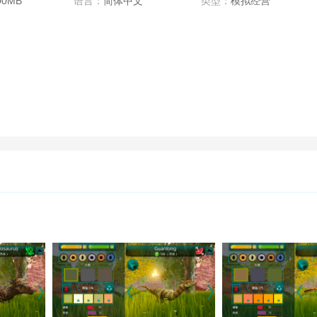
00MB
语言：
简体中文
类型：
模拟经营