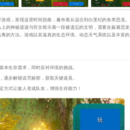
界游戏，发现这里时间扭曲，遍布着从远古到白垩纪的各类恐龙。
岛上的神秘遗迹与符文暗示着一段被遗忘的文明，需要在躲避恐龙
逃离的方法。游戏以其逼真的生态环境、动态天气系统以及丰富的
障基本生存需求，同时应对环境的挑战。
索，逐步解锁诅咒秘密，获取关键道具。
特定方式让敌人变成队友，增强生存能力！