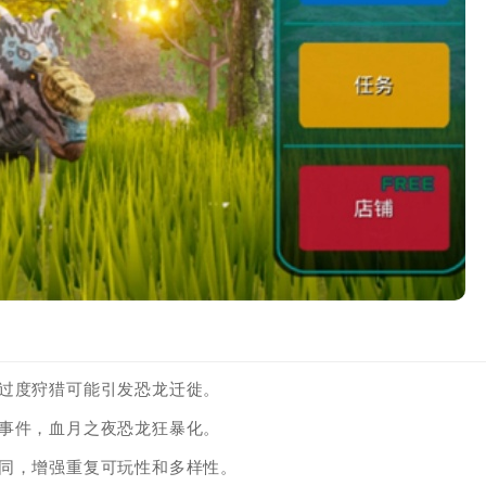
，过度狩猎可能引发恐龙迁徙。
殊事件，血月之夜恐龙狂暴化。
不同，增强重复可玩性和多样性。