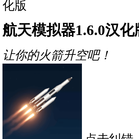
化版
航天模拟器1.6.0汉化
让你的火箭升空吧！
点击纠错