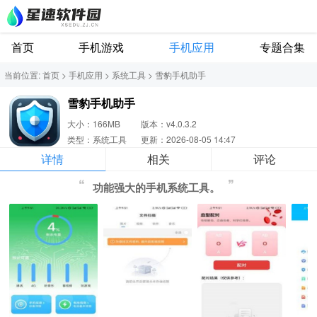
首页
手机游戏
手机应用
专题合集
当前位置:
首页
>
手机应用
>
系统工具
>
雪豹手机助手
雪豹手机助手
大小：166MB
版本：v4.0.3.2
类型：系统工具
更新：2026-08-05 14:47
详情
相关
评论
功能强大的手机系统工具。