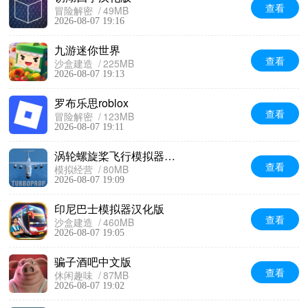
查看
冒险解密
49MB
2026-08-07 19:16
九游迷你世界
查看
沙盒建造
225MB
2026-08-07 19:13
罗布乐思roblox
查看
冒险解密
123MB
2026-08-07 19:11
涡轮螺旋桨飞行模拟器无限金币版
查看
模拟经营
80MB
2026-08-07 19:09
印尼巴士模拟器汉化版
查看
沙盒建造
460MB
2026-08-07 19:05
骗子酒吧中文版
查看
休闲趣味
87MB
2026-08-07 19:02