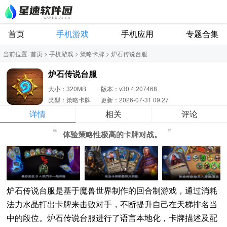
首页
手机游戏
手机应用
专题合集
当前位置:
首页
>
手机游戏
>
策略卡牌
>
炉石传说台服
炉石传说台服
大小：320MB
版本：v30.4.207468
类型：策略卡牌
更新：2026-07-31 09:27
详情
相关
评论
体验策略性极高的卡牌对战。
炉石传说台服是基于魔兽世界制作的回合制游戏，通过消耗
法力水晶打出卡牌来击败对手，不断提升自己在天梯排名当
中的段位。炉石传说台服进行了语言本地化，卡牌描述及配