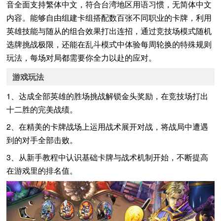
音全面支持‌繁体中文‌，符合台湾地区用语习惯，无简体中文
内容。能够自由组建卡组搭配数百张不同职业的卡牌，利用
英雄技能与随从的组合效果打出连招，通过竞技场模式随机
选牌挑战极限，还能在乱斗模式中体验每周轮换的特殊规则
玩法，每场对局都需要你全力以赴的应对。
游戏玩法
1、达成全部英雄的胜场挑战解锁金头奖励，在竞技场打出
十二胜的完美战绩。
2、在精美的卡牌战场上运用战术展开对战，将战局中遭遇
到的对手全部击败。
3、从新手教程中认识基础卡牌与战术机制开始，不断提高
在游戏里的排名值。