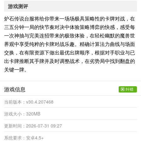
游戏测评
炉石传说台服将给你带来一场场极具策略性的卡牌对战，在
三五分钟一局的快节奏对决中体验策略博弈的快感，感受每
一次神抽与完美连招带来的极致体验，在轻松幽默的魔兽世
界观中享受纯粹的卡牌对战乐趣。精确计算法力曲线与场面
交换，在有限资源下做出最优出牌顺序，根据对手职业与已
出卡牌推断其手牌并及时调整战术，在劣势局中找到翻盘的
关键一牌。
游戏信息
纠错
当前版本：
v30.4.207468
游戏大小：
320MB
更新时间：
2026-07-31 09:27
系统要求：
安卓4.5+