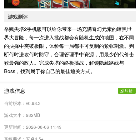
游戏测评
杀戮尖塔2手机版可以给你带来一场充满奇幻元素的暗黑世
界大冒险，每一次进入挑战都会有随机生成的地图，在不同
的抉择中突破极限，体验每一局都不可复制的紧张刺激。判
断何时进攻何时防守，合理管理手中资源，用最少的代价击
败最强的敌人。完成尖塔的终极挑战，解锁隐藏路线与
Boss，找到属于你自己的最佳通关方式。
游戏信息
纠错
当前版本：
v0.98.3
游戏大小：
982MB
更新时间：
2026-08-06 11:49
系统要求：
安卓4.5+