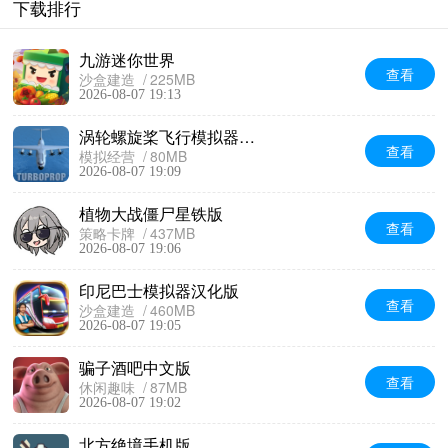
下载排行
九游迷你世界
查看
沙盒建造
225MB
2026-08-07 19:13
涡轮螺旋桨飞行模拟器无限金币版
查看
模拟经营
80MB
2026-08-07 19:09
植物大战僵尸星铁版
查看
策略卡牌
437MB
2026-08-07 19:06
印尼巴士模拟器汉化版
查看
沙盒建造
460MB
2026-08-07 19:05
骗子酒吧中文版
查看
休闲趣味
87MB
2026-08-07 19:02
北方绝境手机版