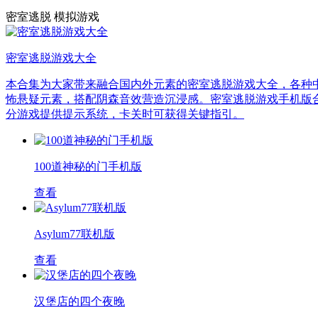
密室逃脱
模拟游戏
密室逃脱游戏大全
本合集为大家带来融合国内外元素的密室逃脱游戏大全，各种
怖悬疑元素，搭配阴森音效营造沉浸感。密室逃脱游戏手机版合
分游戏提供提示系统，卡关时可获得关键指引。
100道神秘的门手机版
查看
Asylum77联机版
查看
汉堡店的四个夜晚