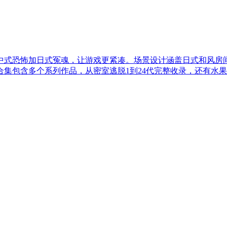
中式恐怖加日式冤魂，让游戏更紧凑。场景设计涵盖日式和风房
集包含多个系列作品，从密室逃脱1到24代完整收录，还有水