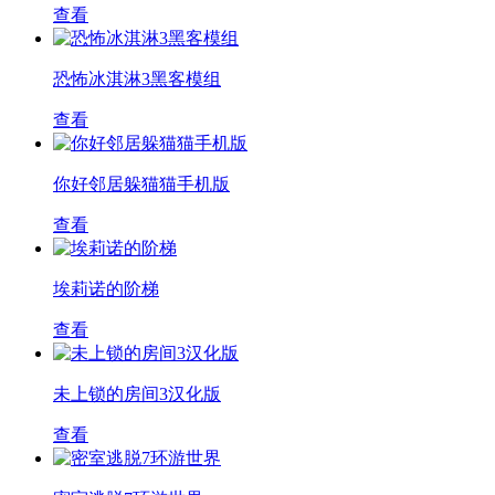
查看
恐怖冰淇淋3黑客模组
查看
你好邻居躲猫猫手机版
查看
埃莉诺的阶梯
查看
未上锁的房间3汉化版
查看