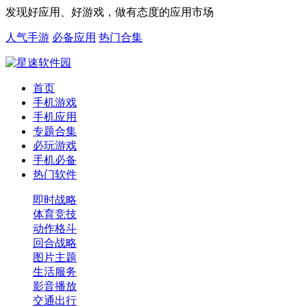
发现好应用、好游戏，做有态度的应用市场
人气手游
必备应用
热门合集
首页
手机游戏
手机应用
专题合集
必玩游戏
手机必备
热门软件
即时战略
体育竞技
动作格斗
回合战略
图片主题
生活服务
影音播放
交通出行