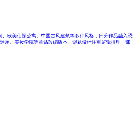
间、欧美侦探公寓、中国古风建筑等多种风格，部分作品融入恐
果迷屋、美妆学院等童话改编版本。谜题设计注重逻辑推理，部