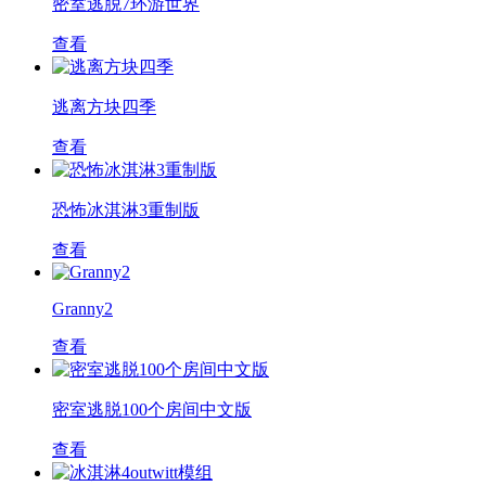
密室逃脱7环游世界
查看
逃离方块四季
查看
恐怖冰淇淋3重制版
查看
Granny2
查看
密室逃脱100个房间中文版
查看