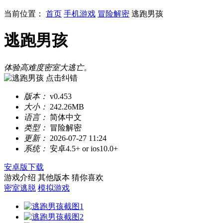
当前位置：
首页
手机游戏
冒险解密
逃跑男孩
逃跑男孩
体验高难度密室大逃亡。
点击纠错
版本：
v0.453
大小：
242.26MB
语言：
简体中文
类型：
冒险解密
更新：
2026-07-27 11:24
系统：
安卓4.5+ or ios10.0+
安卓版下载
游戏介绍
其他版本
猜你喜欢
密室逃脱
模拟游戏