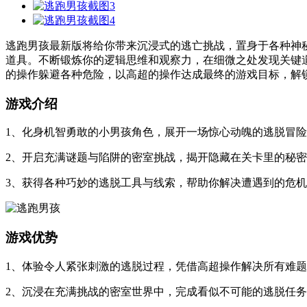
逃跑男孩最新版将给你带来沉浸式的逃亡挑战，置身于各种神
道具。不断锻炼你的逻辑思维和观察力，在细微之处发现关键
的操作躲避各种危险，以高超的操作达成最终的游戏目标，解
游戏介绍
1、化身机智勇敢的小男孩角色，展开一场惊心动魄的逃脱冒
2、开启充满谜题与陷阱的密室挑战，揭开隐藏在关卡里的秘
3、获得各种巧妙的逃脱工具与线索，帮助你解决遭遇到的危
游戏优势
1、体验令人紧张刺激的逃脱过程，凭借高超操作解决所有难
2、沉浸在充满挑战的密室世界中，完成看似不可能的逃脱任