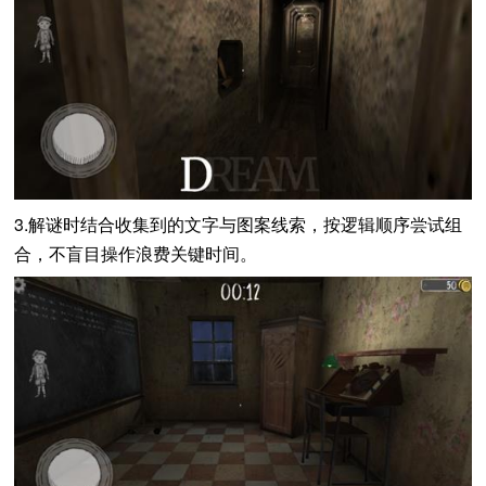
3.解谜时结合收集到的文字与图案线索，按逻辑顺序尝试组
合，不盲目操作浪费关键时间。