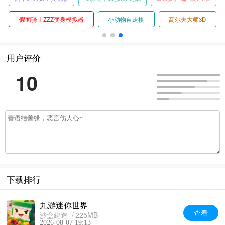
假面骑士ZZZ变身模拟器
小动物自走棋
高尔夫大师3D
用户评价
10
下载排行
九游迷你世界
查看
沙盒建造
225MB
2026-08-07 19:13