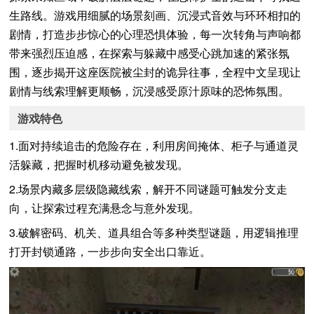
生路线。游戏用细腻的场景刻画、沉浸式音效与环环相扣的
剧情，打造步步惊心的心理恐惧体验，每一次转角与声响都
带来强烈压迫感，在探索与躲藏中感受心跳加速的紧张氛
围，逐步揭开这座医院被尘封的诡异往事，全程中文呈现让
剧情与线索理解更顺畅，沉浸感受原汁原味的恐怖氛围。
游戏特色
1.面对持续追击的危险存在，利用房间掩体、柜子与通道灵
活躲藏，把握时机移动避免被发现。
2.场景内藏多层级隐藏线索，解开不同谜题可触发分支走
向，让探索过程充满悬念与意外发现。
3.破解密码、机关、道具组合等多种类型谜题，用逻辑推理
打开封锁通路，一步步向安全出口靠近。