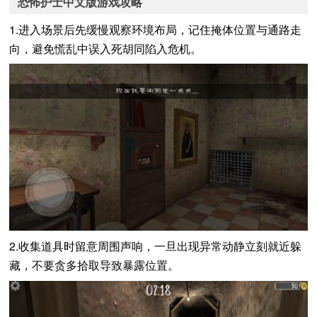
恐怖护士中文版游戏攻略
1.进入场景后先缓慢观察环境布局，记住掩体位置与通路走
向，避免慌乱中误入死胡同陷入危机。
2.收集道具时留意周围声响，一旦出现异常动静立刻就近躲
藏，不要贪多拾取导致暴露位置。