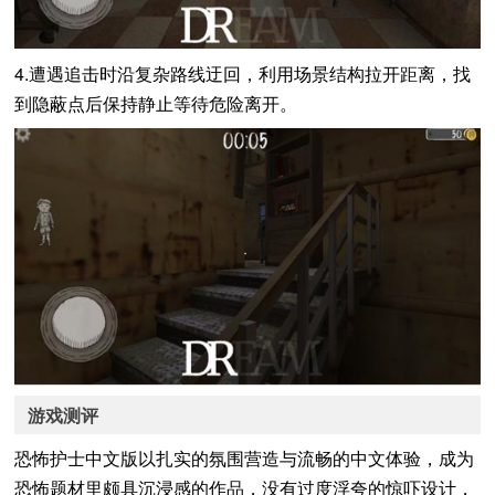
4.遭遇追击时沿复杂路线迂回，利用场景结构拉开距离，找
到隐蔽点后保持静止等待危险离开。
游戏测评
恐怖护士中文版以扎实的氛围营造与流畅的中文体验，成为
恐怖题材里颇具沉浸感的作品，没有过度浮夸的惊吓设计，