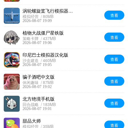
涡轮螺旋桨飞行模拟器无限金币版
查看
模拟经营
80MB
2026-08-07 19:09
植物大战僵尸星铁版
查看
策略卡牌
437MB
2026-08-07 19:06
印尼巴士模拟器汉化版
查看
沙盒建造
460MB
2026-08-07 19:05
骗子酒吧中文版
查看
休闲趣味
87MB
2026-08-07 19:02
北方绝境手机版
查看
回合战略
183MB
2026-08-07 19:01
甜品大师
查看
模拟经营
35MB