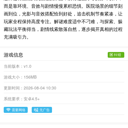
而是靠环境、音效与剧情慢慢累积恐惧。医院场景的细节刻
画到位，光影与音效搭配恰到好处，追击机制节奏紧凑，让
玩家全程保持高度专注。解谜难度适中不刁难，与探索、躲
藏玩法平衡得当，剧情线索散落自然，逐步揭开真相的过程
充满吸引力。
游戏信息
纠错
当前版本：
v1.0
游戏大小：
156MB
更新时间：
2026-08-04 10:30
系统要求：
安卓4.5+
需要网络
无广告