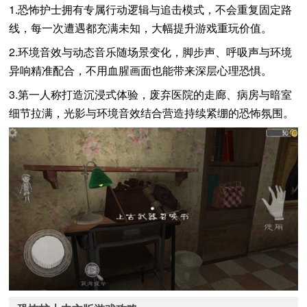
1.恐怖护士拥有专属行动逻辑与追击模式，不会重复固定路
线，每一次遭遇都充满未知，大幅提升游戏重玩价值。
2.环境音效与动态音乐随场景变化，脚步声、呼吸声与环境
异响精准配合，不用血腥画面也能带来深层心理恐惧。
3.第一人称打造沉浸式体验，废弃医院的走廊、病房与暗室
细节拉满，光影与环境音效结合营造持续紧绷的恐怖氛围。