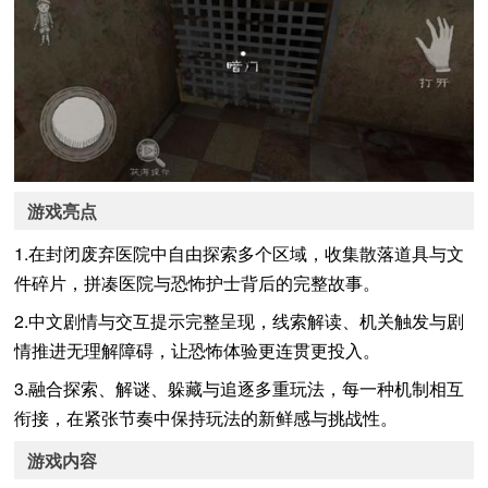
游戏亮点
1.在封闭废弃医院中自由探索多个区域，收集散落道具与文
件碎片，拼凑医院与恐怖护士背后的完整故事。
2.中文剧情与交互提示完整呈现，线索解读、机关触发与剧
情推进无理解障碍，让恐怖体验更连贯更投入。
3.融合探索、解谜、躲藏与追逐多重玩法，每一种机制相互
衔接，在紧张节奏中保持玩法的新鲜感与挑战性。
游戏内容