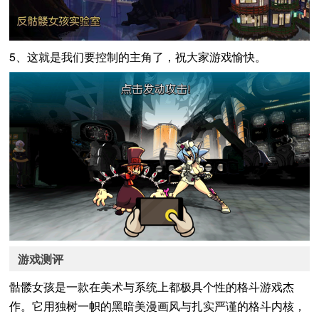
5、这就是我们要控制的主角了，祝大家游戏愉快。
游戏测评
骷髅女孩是一款在美术与系统上都极具个性的格斗游戏杰
作。它用独树一帜的黑暗美漫画风与扎实严谨的格斗内核，