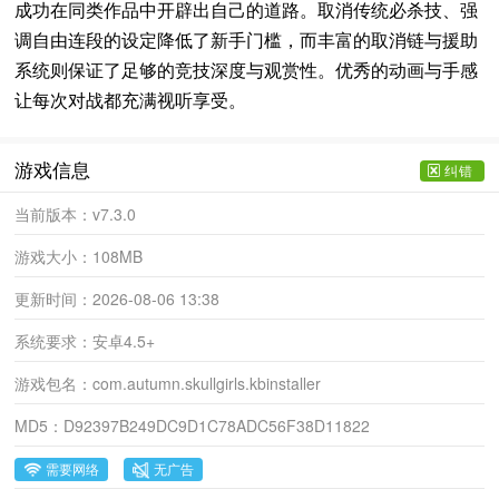
成功在同类作品中开辟出自己的道路。取消传统必杀技、强
调自由连段的设定降低了新手门槛，而丰富的取消链与援助
系统则保证了足够的竞技深度与观赏性。优秀的动画与手感
让每次对战都充满视听享受。
游戏信息
纠错
当前版本：
v7.3.0
游戏大小：
108MB
更新时间：
2026-08-06 13:38
系统要求：
安卓4.5+
游戏包名：
com.autumn.skullgirls.kbinstaller
MD5：
D92397B249DC9D1C78ADC56F38D11822
需要网络
无广告