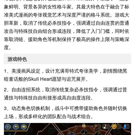
象鲜明、背景各异的女性格斗家。其最大特色在于融合了标
准美式漫画的夸张视觉艺术与深度严谨的格斗系统。游戏大
胆革新，取消了传统必杀技指令，强调通过自由连贯的普通
攻击与特殊技自由组合形成连段，降低了入门门槛，同时依
靠取消链、援助角色等机制保持了极高的操作上限与策略深
度。
游戏特色
1、美漫画风设定，设计充满哥特式夸张美学，剧情围绕黑
暗童话般的Skull Heart愿望与诅咒展开。
2、自由连招系统，取消传统复杂必杀技指令，强调通过普
通技与特殊技自由衔接形成高自由度连段。
3、动态角色切换机制，战斗中可携带援助角色并随时切换
上场，形成多样化的团队配合与战术组合。