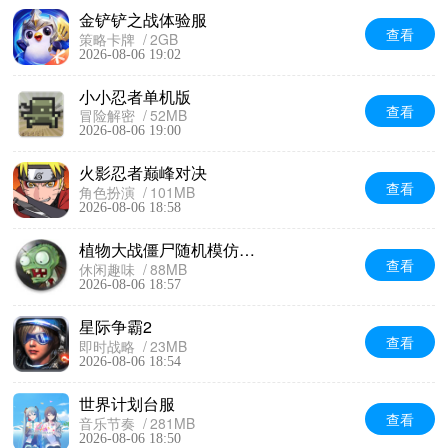
金铲铲之战体验服
查看
策略卡牌
2GB
2026-08-06 19:02
小小忍者单机版
查看
冒险解密
52MB
2026-08-06 19:00
火影忍者巅峰对决
查看
角色扮演
101MB
2026-08-06 18:58
植物大战僵尸随机模仿者版
查看
休闲趣味
88MB
2026-08-06 18:57
星际争霸2
查看
即时战略
23MB
2026-08-06 18:54
世界计划台服
查看
音乐节奏
281MB
2026-08-06 18:50