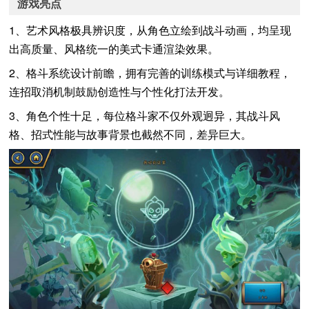
游戏亮点
1、艺术风格极具辨识度，从角色立绘到战斗动画，均呈现
出高质量、风格统一的美式卡通渲染效果。
2、格斗系统设计前瞻，拥有完善的训练模式与详细教程，
连招取消机制鼓励创造性与个性化打法开发。
3、角色个性十足，每位格斗家不仅外观迥异，其战斗风
格、招式性能与故事背景也截然不同，差异巨大。