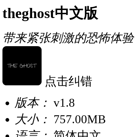
theghost中文版
带来紧张刺激的恐怖体验
点击纠错
版本：
v1.8
大小：
757.00MB
语言：
简体中文