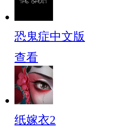
恐鬼症中文版
查看
纸嫁衣2