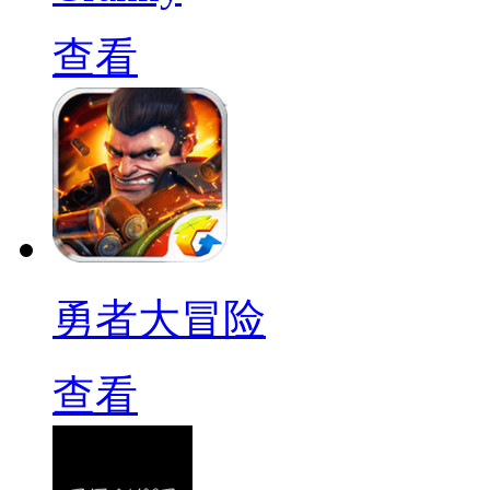
查看
勇者大冒险
查看