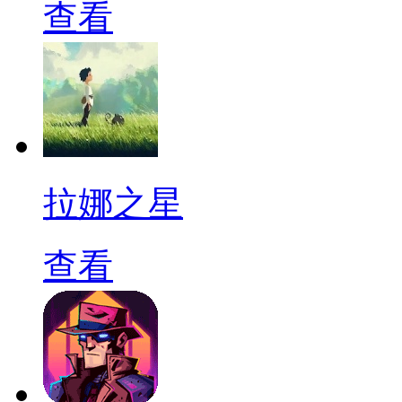
查看
拉娜之星
查看