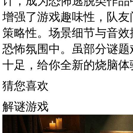
计，成为恐怖逃脱类作品
增强了游戏趣味性，队友
策略性。场景细节与音效
恐怖氛围中。虽部分谜题
十足，给你全新的烧脑体
猜您喜欢
解谜游戏