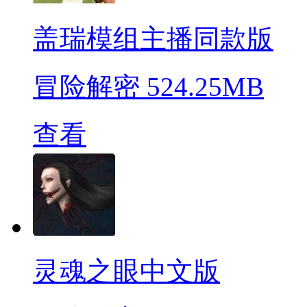
盖瑞模组主播同款版
冒险解密
524.25MB
查看
灵魂之眼中文版