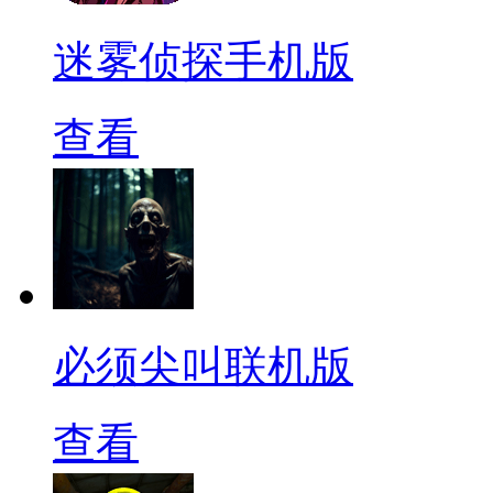
迷雾侦探手机版
查看
必须尖叫联机版
查看