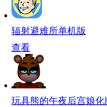
辐射避难所单机版
查看
玩具熊的午夜后宫娘化