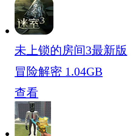
未上锁的房间3最新版
冒险解密
1.04GB
查看