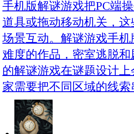
手机版解谜游戏把PC端
道具或拖动移动机关，这
场景互动。解谜游戏手机
难度的作品，密室逃脱和
的解谜游戏在谜题设计上
家需要把不同区域的线索