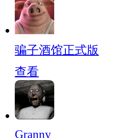
骗子酒馆正式版
查看
Granny