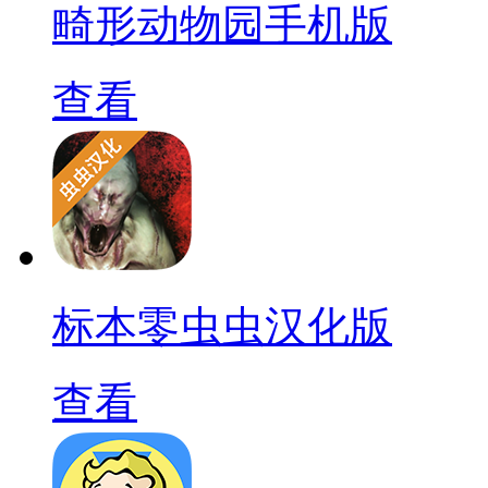
畸形动物园手机版
查看
标本零虫虫汉化版
查看