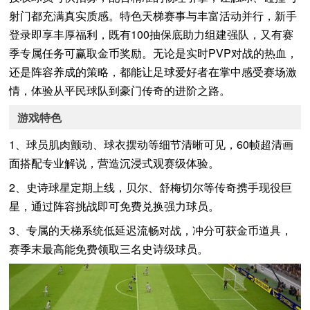
射门都充满真实质感。特色天梯赛事与丰富活动并行，新手
登录即享丰厚福利，既有100抽保底助力组建强队，又有赛
季专属任务可赢取金币奖励。无论是实时PVP对战的热血，
还是阵容养成的策略，都能让足球爱好者在掌中感受赛场激
情，体验从平民球队到豪门传奇的进阶之路。
游戏特色
1、球员肌肉颤动、球衣摆动等细节清晰可见，60帧超清画
面搭配专业解说，营造沉浸式观赛级体验。
2、史诗球星定期上线，贝尔、舒梅切尔等传奇携手现役巨
星，通过阵容挑战即可免费兑换强力球员。
3、专属的天梯系统低延迟流畅对战，冲分可获金币道具，
赛季末最高能免费领取三名史诗级球员。