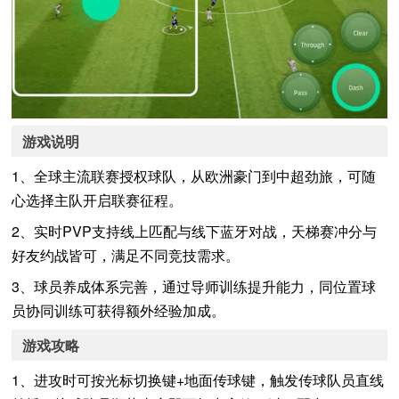
游戏说明
1、全球主流联赛授权球队，从欧洲豪门到中超劲旅，可随
心选择主队开启联赛征程。
2、实时PVP支持线上匹配与线下蓝牙对战，天梯赛冲分与
好友约战皆可，满足不同竞技需求。
3、球员养成体系完善，通过导师训练提升能力，同位置球
员协同训练可获得额外经验加成。
游戏攻略
1、进攻时可按光标切换键+地面传球键，触发传球队员直线