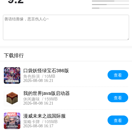
下载排行
口袋妖怪绿宝石386版
查看
角色扮演
10MB
2026-08-08 16:21
我的世界java版启动器
查看
休闲趣味
159MB
2026-08-08 16:21
漫威未来之战国际服
查看
策略卡牌
105MB
2026-08-08 16:17