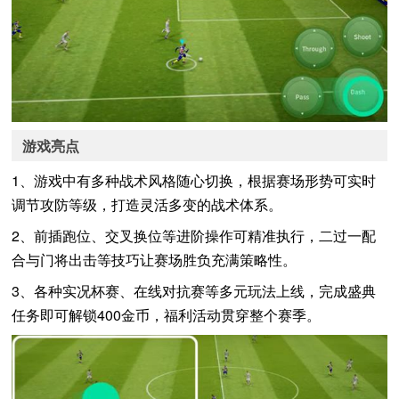
游戏亮点
1、游戏中有多种战术风格随心切换，根据赛场形势可实时
调节攻防等级，打造灵活多变的战术体系。
2、前插跑位、交叉换位等进阶操作可精准执行，二过一配
合与门将出击等技巧让赛场胜负充满策略性。
3、各种实况杯赛、在线对抗赛等多元玩法上线，完成盛典
任务即可解锁400金币，福利活动贯穿整个赛季。