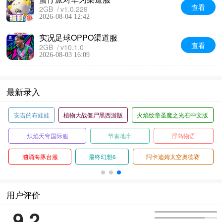
查看
2GB
v1.0.229
2026-08-04 12:42
实况足球OPPO渠道服
查看
2GB
v10.1.0
2026-08-03 16:09
最新录入
安吉的布娃娃
植物大战僵尸黑西游版
火焰纹章圣魔之光石中文版
炽焰天穹国际服
节奏地牢
浮岛物语
汹涌海豚台服
最终幻想6
阿卡迪姆太空奥德赛
用户评价
9.2