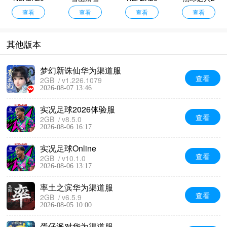
存档版
查看
大冒险2
查看
直装版
查看
查看
其他版本
梦幻新诛仙华为渠道服
查看
2GB
v1.226.1079
2026-08-07 13:46
实况足球2026体验服
查看
2GB
v8.5.0
2026-08-06 16:17
实况足球Online
查看
2GB
v10.1.0
2026-08-06 13:17
率土之滨华为渠道服
查看
2GB
v6.5.9
2026-08-05 10:00
蛋仔派对华为渠道服