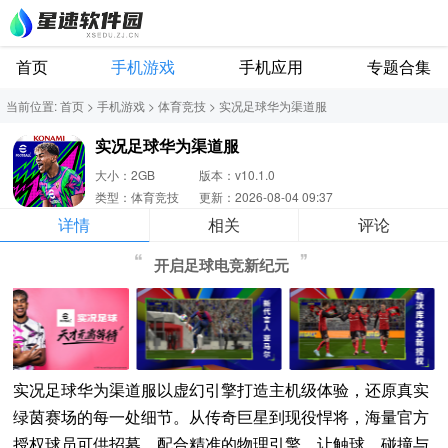
首页
手机游戏
手机应用
专题合集
当前位置:
首页
>
手机游戏
>
体育竞技
>
实况足球华为渠道服
实况足球华为渠道服
大小：2GB
版本：v10.1.0
类型：体育竞技
更新：2026-08-04 09:37
详情
相关
评论
开启足球电竞新纪元
实况足球华为渠道服以虚幻引擎打造主机级体验，还原真实
绿茵赛场的每一处细节。从传奇巨星到现役悍将，海量官方
授权球员可供招募，配合精准的物理引擎，让触球、碰撞与