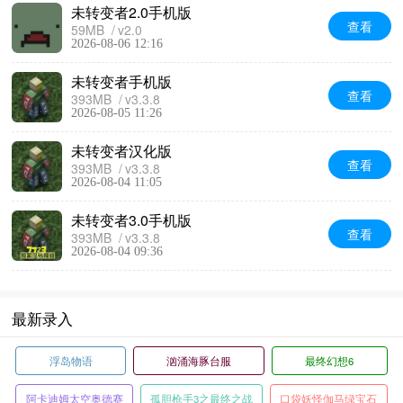
未转变者2.0手机版
查看
59MB
v2.0
2026-08-06 12:16
未转变者手机版
查看
393MB
v3.3.8
2026-08-05 11:26
未转变者汉化版
查看
393MB
v3.3.8
2026-08-04 11:05
未转变者3.0手机版
查看
393MB
v3.3.8
2026-08-04 09:36
最新录入
浮岛物语
汹涌海豚台服
最终幻想6
阿卡迪姆太空奥德赛
孤胆枪手3之最终之战
口袋妖怪伽马绿宝石