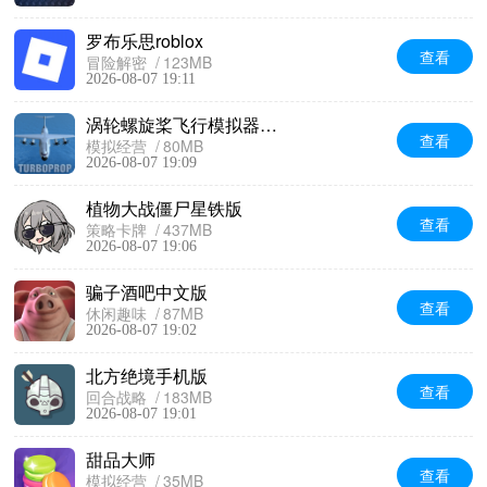
罗布乐思roblox
查看
冒险解密
123MB
2026-08-07 19:11
涡轮螺旋桨飞行模拟器无限金币版
查看
模拟经营
80MB
2026-08-07 19:09
植物大战僵尸星铁版
查看
策略卡牌
437MB
2026-08-07 19:06
骗子酒吧中文版
查看
休闲趣味
87MB
2026-08-07 19:02
北方绝境手机版
查看
回合战略
183MB
2026-08-07 19:01
甜品大师
查看
模拟经营
35MB