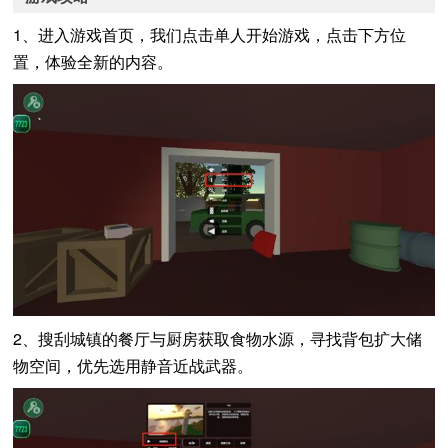
1、进入游戏首页，我们点击单人开始游戏，点击下方位
置，体验全新的内容。
2、搜刮城镇的餐厅与厨房获取食物水源，寻找背包扩大储
物空间，优先选用静音近战武器。