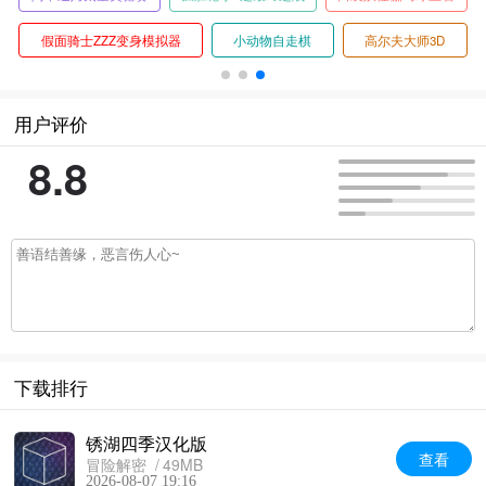
假面骑士ZZZ变身模拟器
小动物自走棋
高尔夫大师3D
用户评价
8.8
下载排行
锈湖四季汉化版
查看
冒险解密
49MB
2026-08-07 19:16