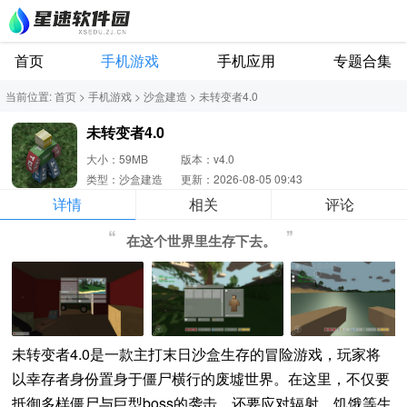
首页
手机游戏
手机应用
专题合集
当前位置:
首页
>
手机游戏
>
沙盒建造
>
未转变者4.0
未转变者4.0
大小：59MB
版本：v4.0
类型：沙盒建造
更新：2026-08-05 09:43
详情
相关
评论
在这个世界里生存下去。
未转变者4.0是一款主打末日沙盒生存的冒险游戏，玩家将
以幸存者身份置身于僵尸横行的废墟世界。在这里，不仅要
抵御多样僵尸与巨型boss的袭击，还要应对辐射、饥饿等生