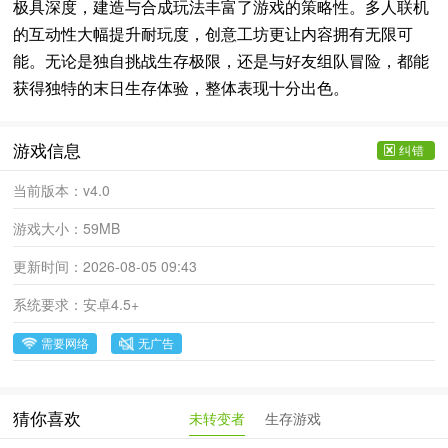
极具深度，建造与合成玩法丰富了游戏的策略性。多人联机
的互动性大幅提升耐玩度，创意工坊更让内容拥有无限可
能。无论是独自挑战生存极限，还是与好友组队冒险，都能
获得独特的末日生存体验，整体表现十分出色。
游戏信息
纠错
当前版本：
v4.0
游戏大小：
59MB
更新时间：
2026-08-05 09:43
系统要求：
安卓4.5+
需要网络
无广告
未转变者
生存游戏
猜你喜欢