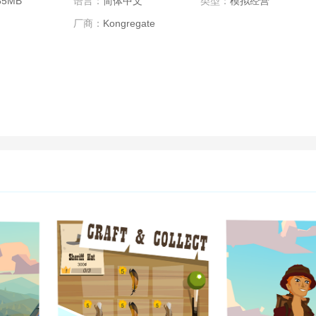
85MB
语言：
简体中文
类型：
模拟经营
厂商：
Kongregate