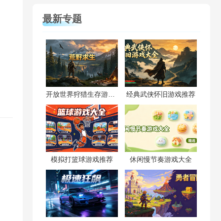
最新专题
开放世界狩猎生存游戏合集
经典武侠怀旧游戏推荐
模拟打篮球游戏推荐
休闲慢节奏游戏大全