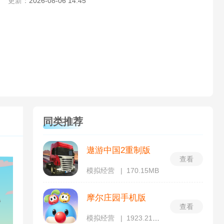
更新：
2026-08-06 14:45
同类推荐
遨游中国2重制版
查看
模拟经营
170.15MB
摩尔庄园手机版
查看
模拟经营
1923.21MB