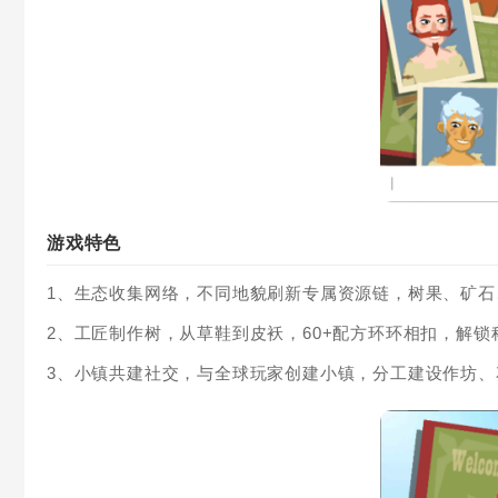
游戏特色
1、生态收集网络，不同地貌刷新专属资源链，树果、矿石
2、工匠制作树，从草鞋到皮袄，60+配方环环相扣，解
3、小镇共建社交，与全球玩家创建小镇，分工建设作坊、