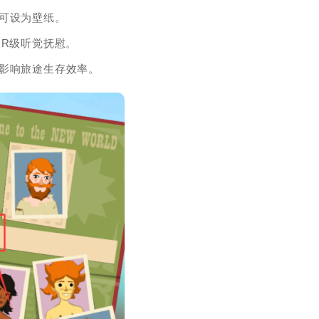
可设为壁纸。
MR级听觉抚慰。
影响旅途生存效率。