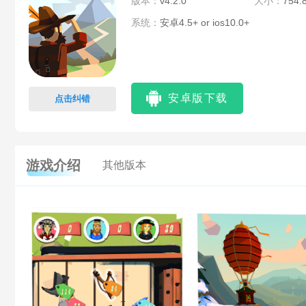
版本：
v4.2.0
大小：
754.
系统：
安卓4.5+ or ios10.0+
安卓版下载
点击纠错
游戏介绍
其他版本