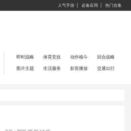
人气手游
必备应用
热门合集
即时战略
体育竞技
动作格斗
回合战略
图片主题
生活服务
影音播放
交通出行