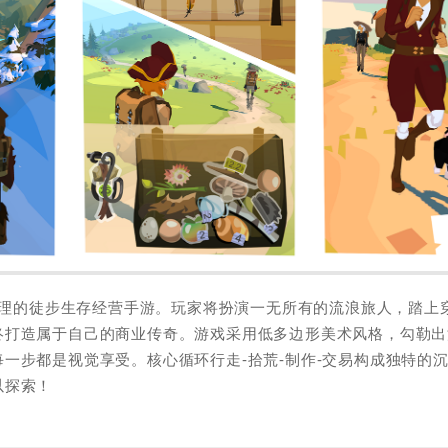
易代理的徒步生存经营手游。玩家将扮演一无所有的流浪旅人，踏上
终打造属于自己的商业传奇。游戏采用低多边形美术风格，勾勒出
一步都是视觉享受。核心循环行走-拾荒-制作-交易构成独特的
以探索！