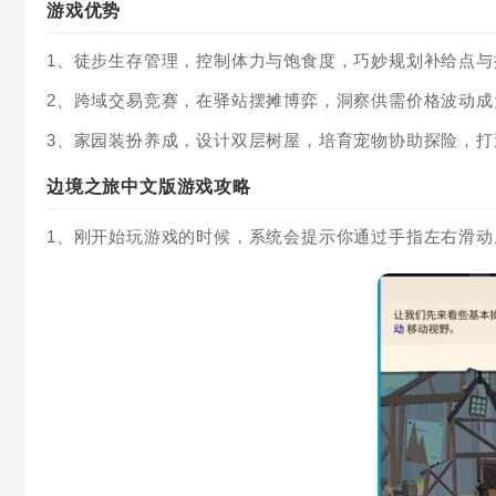
游戏优势
1、徒步生存管理，控制体力与饱食度，巧妙规划补给点与
2、跨域交易竞赛，在驿站摆摊博弈，洞察供需价格波动成
3、家园装扮养成，设计双层树屋，培育宠物协助探险，打
边境之旅中文版游戏攻略
1、刚开始玩游戏的时候，系统会提示你通过手指左右滑