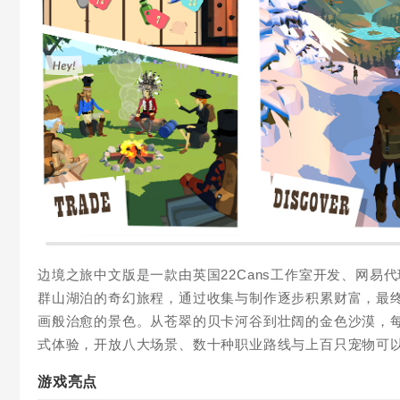
边境之旅中文版是一款由英国22Cans工作室开发、网
群山湖泊的奇幻旅程，通过收集与制作逐步积累财富，最
画般治愈的景色。从苍翠的贝卡河谷到壮阔的金色沙漠，每
式体验，开放八大场景、数十种职业路线与上百只宠物可
游戏亮点