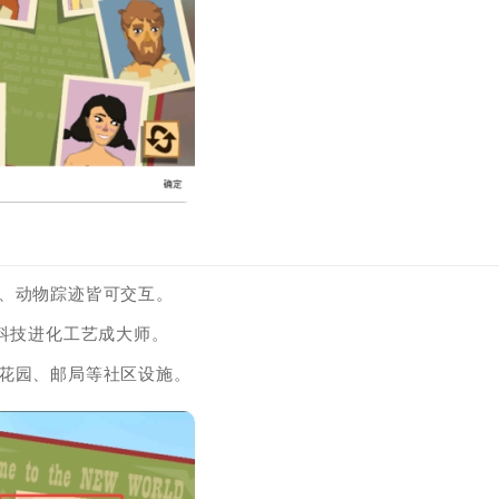
、动物踪迹皆可交互。
锁科技进化工艺成大师。
花园、邮局等社区设施。