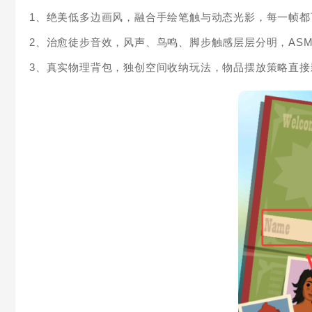
1、绝美低多边画风，融合手绘笔触与动态光影，每一帧都
2、治愈徒步音效，风声、鸟鸣、脚步触感层层分明，AS
3、真实物理背包，独创空间收纳玩法，物品摆放策略直接