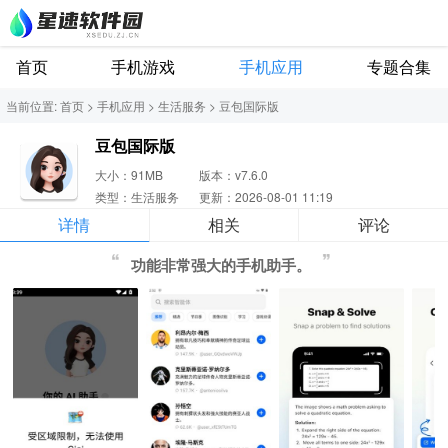
首页
手机游戏
手机应用
专题合集
当前位置:
首页
>
手机应用
>
生活服务
>
豆包国际版
豆包国际版
大小：91MB
版本：v7.6.0
类型：生活服务
更新：2026-08-01 11:19
详情
相关
评论
功能非常强大的手机助手。