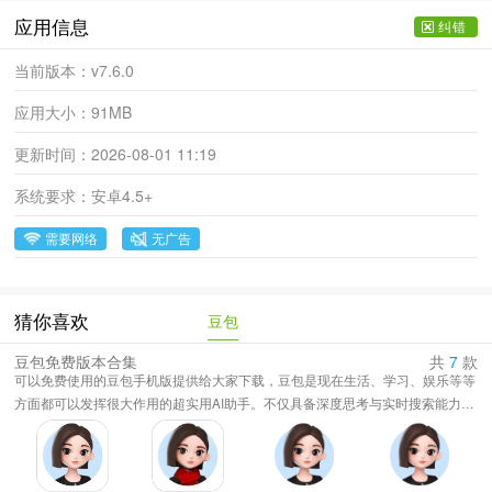
应用信息
纠错
当前版本：
v7.6.0
应用大小：
91MB
更新时间：
2026-08-01 11:19
系统要求：
安卓4.5+
需要网络
无广告
豆包
猜你喜欢
豆包免费版本合集
共
7
款
可以免费使用的豆包手机版提供给大家下载，豆包是现在生活、学习、娱乐等等
方面都可以发挥很大作用的超实用AI助手。不仅具备深度思考与实时搜索能力，
还能串联多领域信息并归纳核心要点，让用户无需费力筛选资料，即可获取逻辑
清晰的结果。将AI能力渗透至学习、工作、创意表达等多个场景，无论是拆解论
文、提炼报告，还是生成文案、制作视频，都能精准匹配用户需求。同时全双工