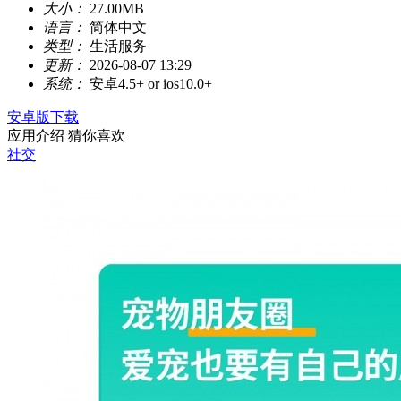
大小：
27.00MB
语言：
简体中文
类型：
生活服务
更新：
2026-08-07 13:29
系统：
安卓4.5+ or ios10.0+
安卓版下载
应用介绍
猜你喜欢
社交