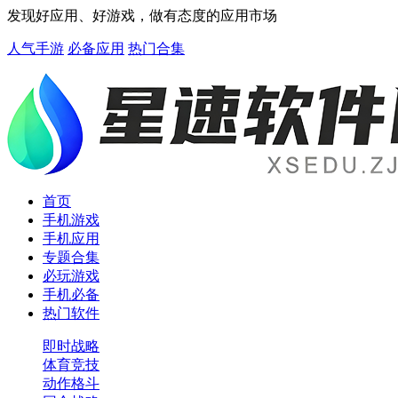
发现好应用、好游戏，做有态度的应用市场
人气手游
必备应用
热门合集
首页
手机游戏
手机应用
专题合集
必玩游戏
手机必备
热门软件
即时战略
体育竞技
动作格斗