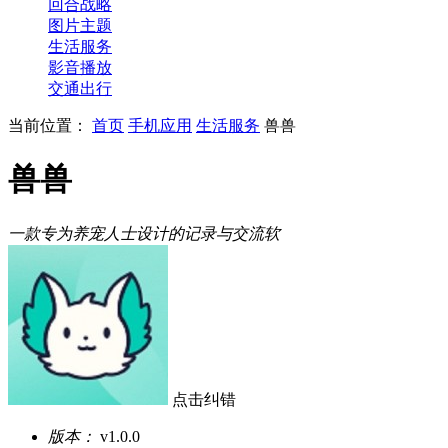
回合战略
图片主题
生活服务
影音播放
交通出行
当前位置：
首页
手机应用
生活服务
兽兽
兽兽
一款专为养宠人士设计的记录与交流软
点击纠错
版本：
v1.0.0