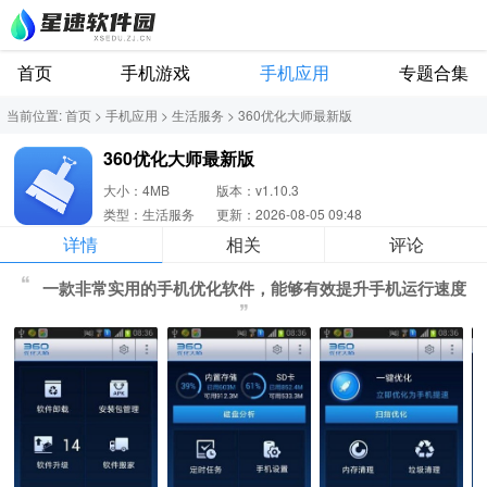
首页
手机游戏
手机应用
专题合集
当前位置:
首页
>
手机应用
>
生活服务
>
360优化大师最新版
360优化大师最新版
大小：4MB
版本：v1.10.3
类型：生活服务
更新：2026-08-05 09:48
详情
相关
评论
一款非常实用的手机优化软件，能够有效提升手机运行速度