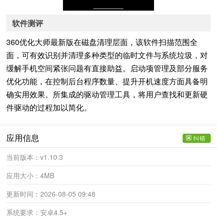
软件测评
360优化大师最新版在磁盘清理层面，该软件扫描范围全
面，可有效识别并清理多种类型的临时文件与系统垃圾，对
缓解手机空间紧张问题有直接助益。启动项管理及部分服务
优化功能，在控制后台程序数量、提升开机速度方面具备明
确实用效果。所集成的驱动管理工具，将用户查找和更新硬
件驱动的过程加以简化。
应用信息
纠错
当前版本：
v1.10.3
应用大小：
4MB
更新时间：
2026-08-05 09:48
系统要求：
安卓4.5+