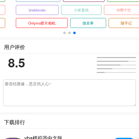
bitdefender
小米直供
AI帮个忙
Onlymo胶片相机
微差事
随手记
用户评价
8.5
下载排行
vba模拟器中文版