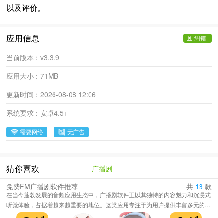
以及评价。
应用信息
纠错
当前版本：
v3.3.9
应用大小：
71MB
更新时间：
2026-08-08 12:06
系统要求：
安卓4.5+
需要网络
无广告
广播剧
猜你喜欢
免费FM广播剧软件推荐
共
13
款
在当今蓬勃发展的音频应用生态中，广播剧软件正以其独特的内容魅力和沉浸式
听觉体验，占据着越来越重要的地位。这类应用专注于为用户提供丰富多元的广
播剧资源，涵盖言情、历史、悬疑、科幻、都市、古风、奇幻等多种题材类型，