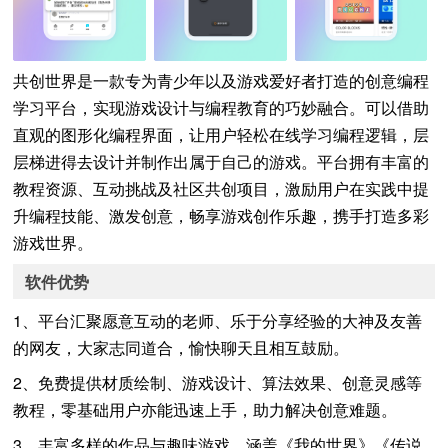
共创世界是一款专为青少年以及游戏爱好者打造的创意编程
学习平台，实现游戏设计与编程教育的巧妙融合。可以借助
直观的图形化编程界面，让用户轻松在线学习编程逻辑，层
层梯进得去设计并制作出属于自己的游戏。平台拥有丰富的
教程资源、互动挑战及社区共创项目，激励用户在实践中提
升编程技能、激发创意，畅享游戏创作乐趣，携手打造多彩
游戏世界。
软件优势
1、平台汇聚愿意互动的老师、乐于分享经验的大神及友善
的网友，大家志同道合，愉快聊天且相互鼓励。
2、免费提供材质绘制、游戏设计、算法效果、创意灵感等
教程，零基础用户亦能迅速上手，助力解决创意难题。
3、丰富多样的作品与趣味游戏，涵盖《我的世界》《传说