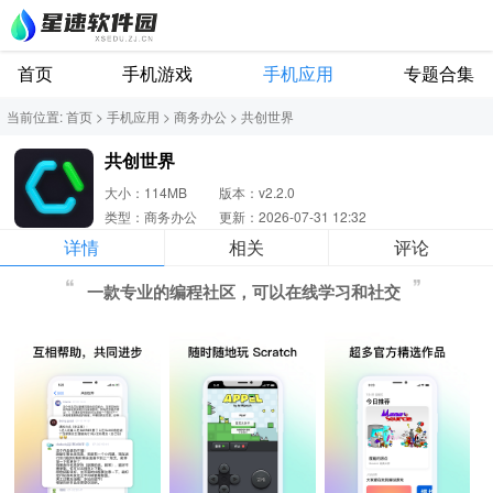
首页
手机游戏
手机应用
专题合集
当前位置:
首页
>
手机应用
>
商务办公
>
共创世界
共创世界
大小：114MB
版本：v2.2.0
类型：商务办公
更新：2026-07-31 12:32
详情
相关
评论
一款专业的编程社区，可以在线学习和社交