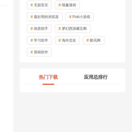
无损音乐
喵趣漫画
最好用的浏览器
Poki小游戏
画质助手
梦幻西游藏宝阁
学习软件
海外交友
船讯网
剪辑软件
热门下载
应用总排行