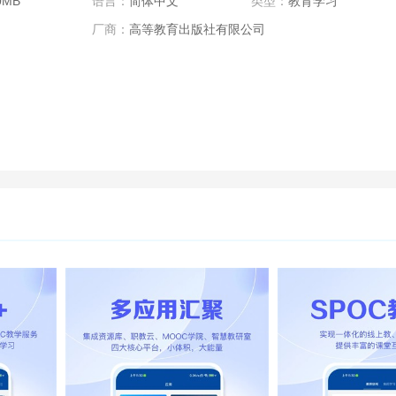
0MB
语言：
简体中文
类型：
教育学习
厂商：
高等教育出版社有限公司