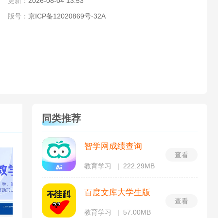
更新：
2026-08-04 13:53
版号：
京ICP备12020869号-32A
同类推荐
智学网成绩查询
查看
教育学习
222.29MB
百度文库大学生版
查看
教育学习
57.00MB