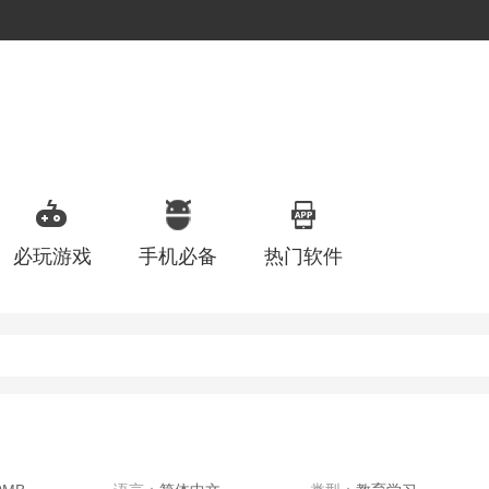
必玩游戏
手机必备
热门软件