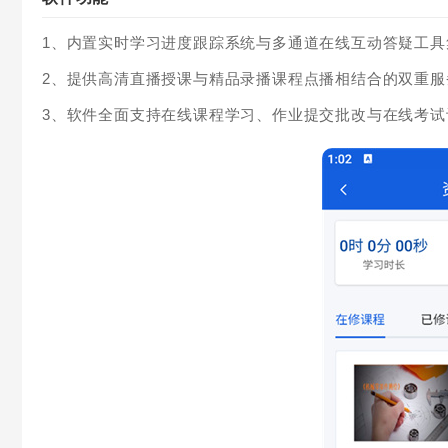
1、内置实时学习进度跟踪系统与多通道在线互动答疑工
2、提供高清直播授课与精品录播课程点播相结合的双重
3、软件全面支持在线课程学习、作业提交批改与在线考