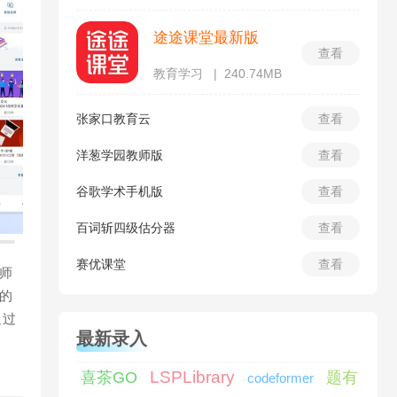
途途课堂最新版
查看
教育学习
240.74MB
张家口教育云
查看
洋葱学园教师版
查看
谷歌学术手机版
查看
百词斩四级估分器
查看
赛优课堂
查看
师
的
通过
最新录入
LSPLibrary
喜茶GO
题有
codeformer