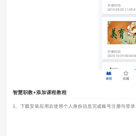
智慧职教+添加课程教程
1、下载安装应用后使用个人身份信息完成账号注册与登录