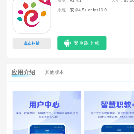
版本：
v1.4.1
大小：
53.0
系统：
安卓4.5+ or ios10.0+
安卓版下载
点击纠错
应用介绍
其他版本