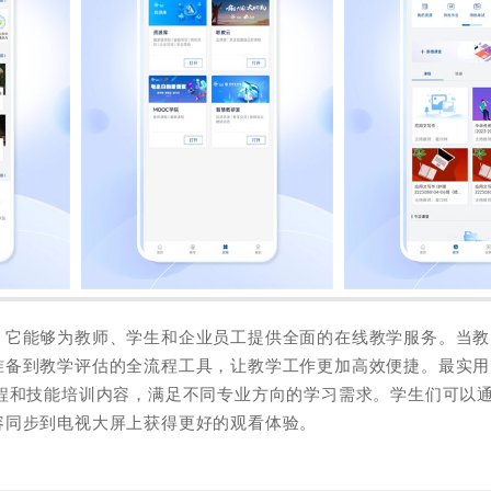
，它能够为教师、学生和企业员工提供全面的在线教学服务。当教
准备到教学评估的全流程工具，让教学工作更加高效便捷。最实用
程和技能培训内容，满足不同专业方向的学习需求。学生们可以
容同步到电视大屏上获得更好的观看体验。