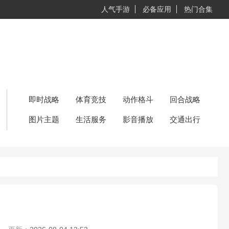
人气手游
必备应用
热门合集
即时战略
体育竞技
动作格斗
回合战略
图片主题
生活服务
影音播放
交通出行