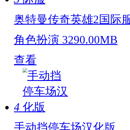
奥特曼传奇英雄2国际
角色扮演
3290.00MB
查看
4
手动挡停车场汉化版