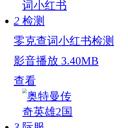
2
零克查词小红书检测
影音播放
3.40MB
查看
3