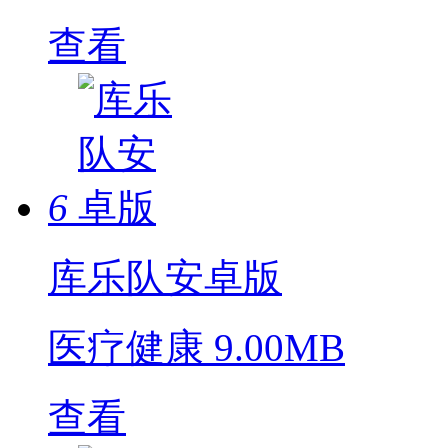
查看
6
库乐队安卓版
医疗健康
9.00MB
查看