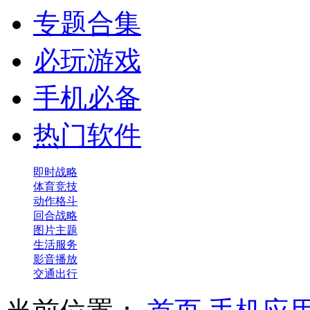
专题合集
必玩游戏
手机必备
热门软件
即时战略
体育竞技
动作格斗
回合战略
图片主题
生活服务
影音播放
交通出行