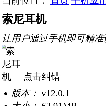
当前位置：
首页
手机应
索尼耳机
让用户通过手机即可精准
点击纠错
版本：
v12.0.1
大小：
62.91MB