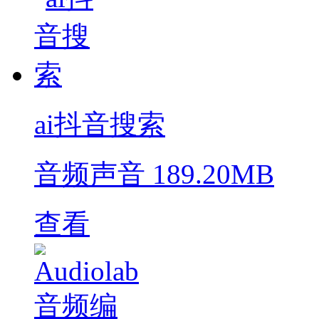
ai抖音搜索
音频声音
189.20MB
查看