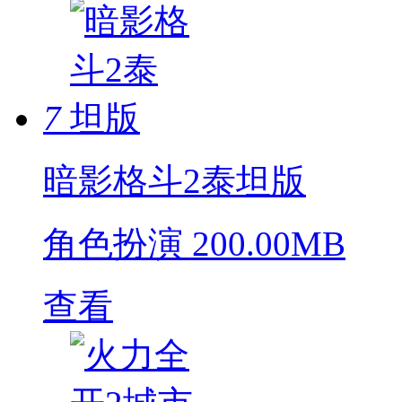
7
暗影格斗2泰坦版
角色扮演
200.00MB
查看