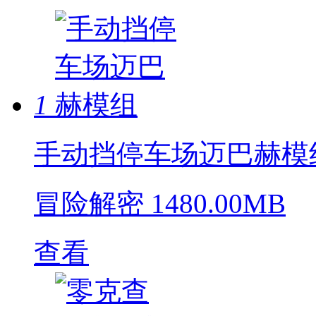
1
手动挡停车场迈巴赫模
冒险解密
1480.00MB
查看