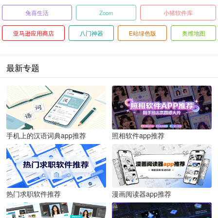
兔喜生活
Zoom
小猪软件库
亚马逊应用商店
八门神器
E站绿色版
奥维地图
最新专题
手机上的汉语词典app推荐
照相软件app推荐
热门求职软件推荐
漫画阅读器app推荐