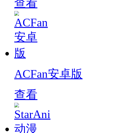
查看
ACFan安卓版
查看