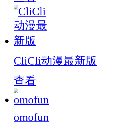
CliCli动漫最新版
查看
omofun