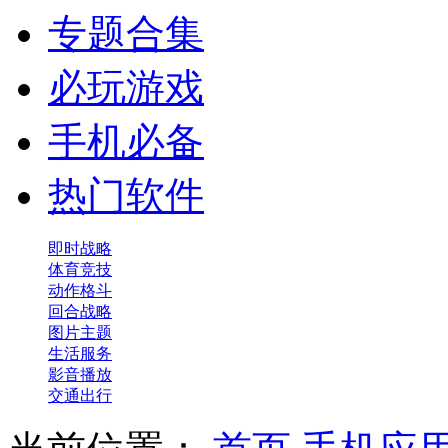
专题合集
必玩游戏
手机必备
热门软件
即时战略
体育竞技
动作格斗
回合战略
图片主题
生活服务
影音播放
交通出行