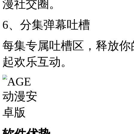
漫社交圈。
6、分集弹幕吐槽
每集专属吐槽区，释放你的“
起欢乐互动。