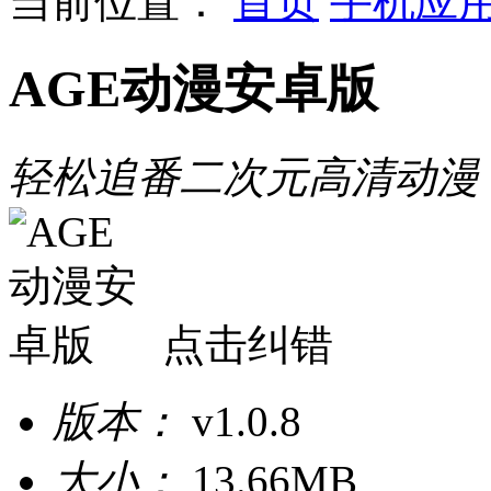
当前位置：
首页
手机应
AGE动漫安卓版
轻松追番二次元高清动漫
点击纠错
版本：
v1.0.8
大小：
13.66MB