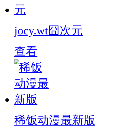
jocy.wt囧次元
查看
稀饭动漫最新版