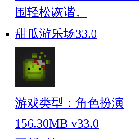
围轻松诙谐。
甜瓜游乐场33.0
游戏类型：角色扮演
156.30MB
v33.0