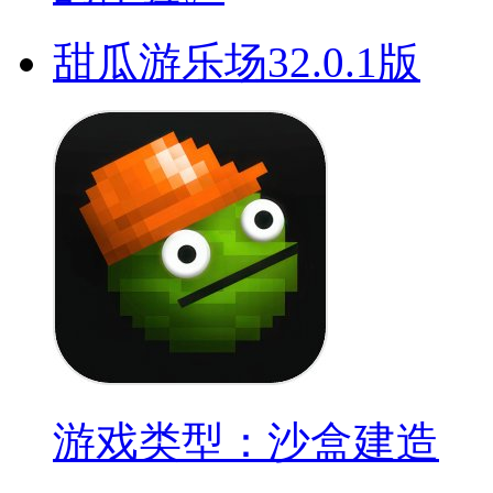
甜瓜游乐场32.0.1版
游戏类型：沙盒建造