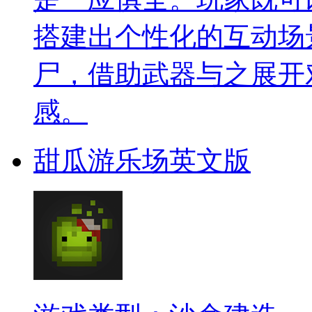
搭建出个性化的互动场
尸，借助武器与之展开
感。
甜瓜游乐场英文版