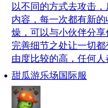
以不同的方式去攻击，
内容，每一次都有新的
燥，可以与小伙伴分享
完善细节之处让一切都
由度比较的高，任何人
甜瓜游乐场国际服