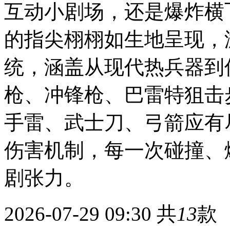
互动小剧场，还是爆炸横
的指尖栩栩如生地呈现，
统，涵盖从现代热兵器到
枪、冲锋枪、巴雷特狙击
手雷、武士刀、弓箭应有
伤害机制，每一次碰撞、
剧张力。
2026-07-29 09:30
共
13
款