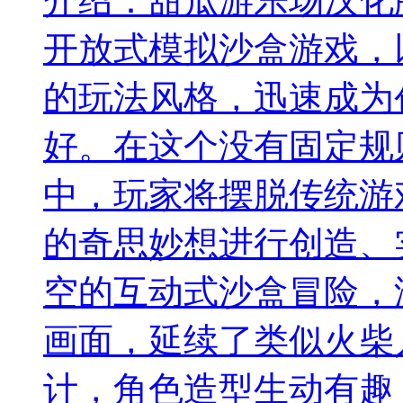
介绍：
甜瓜游乐场汉化
开放式模拟沙盒游戏，
的玩法风格，迅速成为
好。在这个没有固定规
中，玩家将摆脱传统游
的奇思妙想进行创造、
空的互动式沙盒冒险，
画面，延续了类似火柴
计，角色造型生动有趣