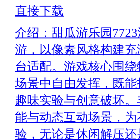
直接下载
介绍：
甜瓜游乐园77
游，以像素风格构建充
台适配。游戏核心围绕
场景中自由发挥，既能
趣味实验与创意破坏。
能与动态互动场景，为
验，无论是休闲解压还