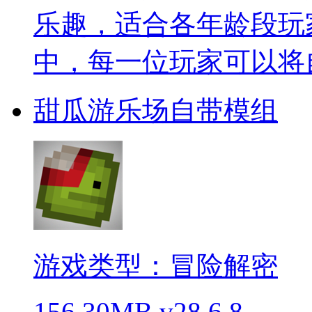
乐趣，适合各年龄段玩
中，每一位玩家可以将
甜瓜游乐场自带模组
游戏类型：冒险解密
156.30MB
v28.6.8