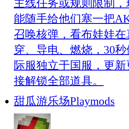
主线任务或规则限制，
能随手给他们塞一把A
召唤核弹，看布娃娃在
穿、导电、燃烧，30
际服独立于国服，更新
接解锁全部道具。
甜瓜游乐场Playmods