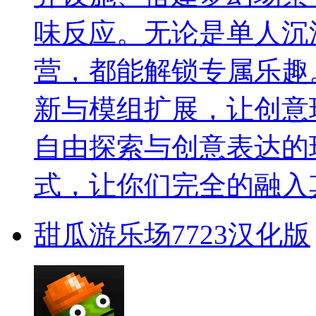
味反应。无论是单人沉
营，都能解锁专属乐趣
新与模组扩展，让创意
自由探索与创意表达的
式，让你们完全的融入
甜瓜游乐场7723汉化版