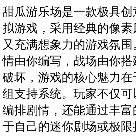
甜瓜游乐场是一款极具创
拟游戏，采用经典的像素
又充满想象力的游戏氛围
情由你编写，战场由你搭
破坏，游戏的核心魅力在
组支持系统。玩家不仅可
编排剧情，还能通过丰富
于自己的迷你剧场或极限