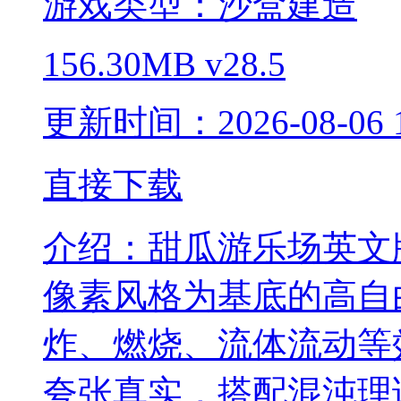
游戏类型：沙盒建造
156.30MB
v28.5
更新时间：2026-08-06 1
直接下载
介绍：
甜瓜游乐场英文
像素风格为基底的高自
炸、燃烧、流体流动等
夸张真实，搭配混沌理