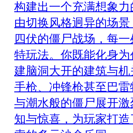
构建出一个充满想象力
由切换风格迥异的场景
四伏的僵尸战场，每一
特玩法。你既能化身为
建脑洞大开的建筑与机
手枪、冲锋枪甚至巴雷
与潮水般的僵尸展开激
知与惊喜，为玩家打造