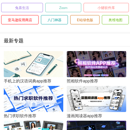
兔喜生活
Zoom
小猪软件库
亚马逊应用商店
八门神器
E站绿色版
奥维地图
最新专题
手机上的汉语词典app推荐
照相软件app推荐
热门求职软件推荐
漫画阅读器app推荐