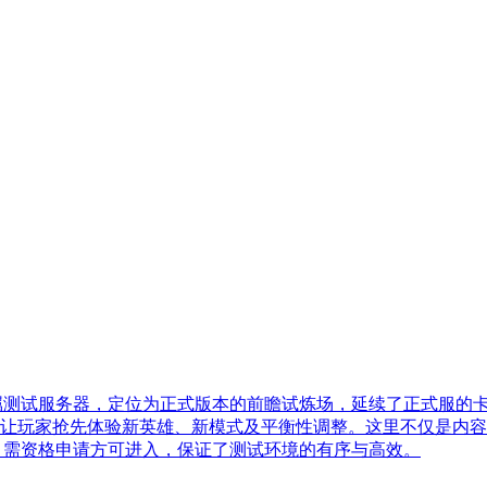
推出的专属测试服务器，定位为正式版本的前瞻试炼场，延续了正式服的
让玩家抢先体验新英雄、新模式及平衡性调整。这里不仅是内容
。需资格申请方可进入，保证了测试环境的有序与高效。