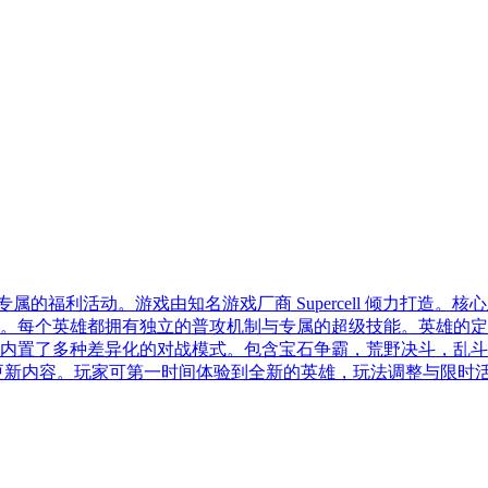
专属的福利活动。游戏由知名游戏厂商 Supercell 倾力打
。每个英雄都拥有独立的普攻机制与专属的超级技能。英雄的定
内置了多种差异化的对战模式。包含宝石争霸，荒野决斗，乱斗
本的更新内容。玩家可第一时间体验到全新的英雄，玩法调整与限时