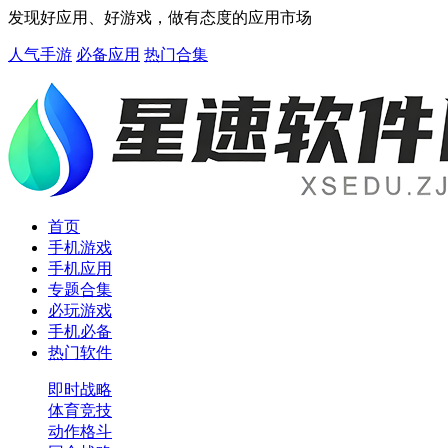
发现好应用、好游戏，做有态度的应用市场
人气手游
必备应用
热门合集
首页
手机游戏
手机应用
专题合集
必玩游戏
手机必备
热门软件
即时战略
体育竞技
动作格斗