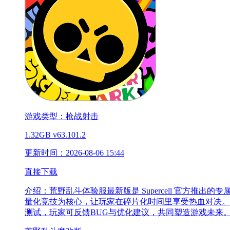
游戏类型：枪战射击
1.32GB
v63.101.2
更新时间：2026-08-06 15:44
直接下载
介绍：
荒野乱斗体验服最新版是 Supercell 官方
量化竞技为核心，让玩家在碎片化时间里享受热血对决。
测试，玩家可反馈BUG与优化建议，共同塑造游戏未来