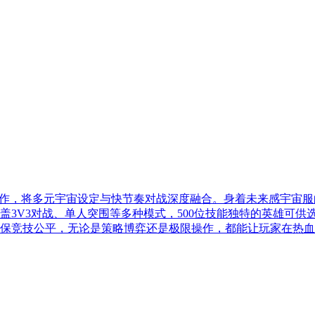
佳作，将多元宇宙设定与快节奏对战深度融合。身着未来感宇宙
盖3V3对战、单人突围等多种模式，500位技能独特的英雄可
保竞技公平，无论是策略博弈还是极限操作，都能让玩家在热血