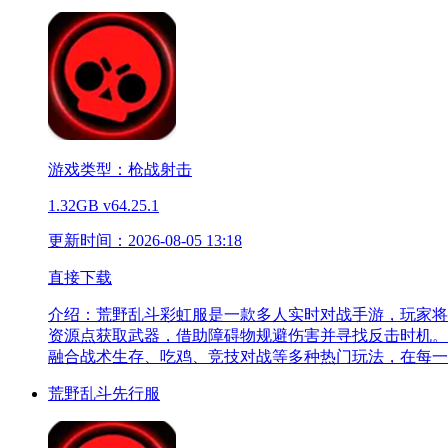
游戏类型：枪战射击
1.32GB
v64.25.1
更新时间：2026-08-05 13:18
直接下载
介绍：
荒野乱斗彩虹服是一款多人实时对战手游，玩家将
资源点获取武器，借助障碍物规避伤害并寻找反击时机。
融合战术生存、吃鸡、竞技对战等多种热门玩法，在每一
荒野乱斗先行服