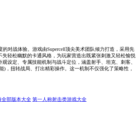
战体验。游戏由Supercell顶尖美术团队倾力打造，采用先
不失轻松幽默的卡通风格，为玩家营造出既紧张刺激又轻松愉悦
外观设定、专属技能机制与战斗定位，涵盖射手、坦克、刺客、
能)，扭转战局、打出精彩操作。这一机制不仅强化了策略性，
游全部版本大全
第一人称射击类游戏大全