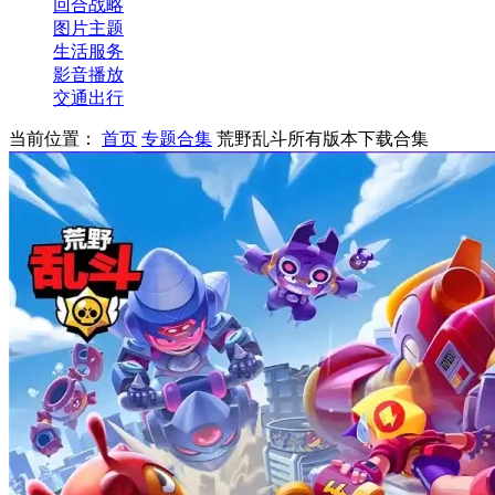
回合战略
图片主题
生活服务
影音播放
交通出行
当前位置：
首页
专题合集
荒野乱斗所有版本下载合集