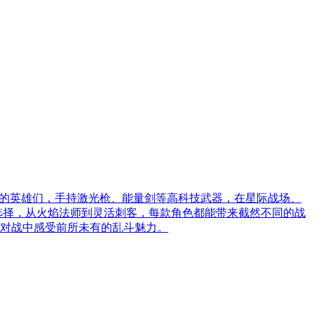
服的英雄们，手持激光枪、能量剑等高科技武器，在星际战场、
供选择，从火焰法师到灵活刺客，每款角色都能带来截然不同的战
对战中感受前所未有的乱斗魅力。