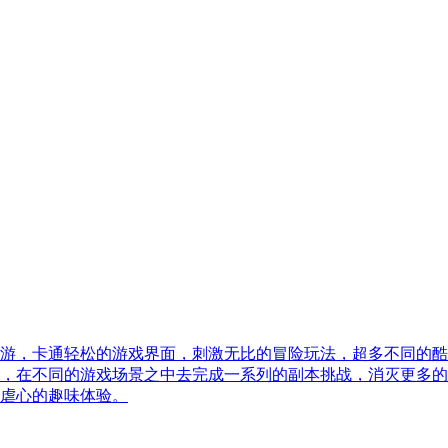
游，卡通轻松的游戏界面，刺激无比的冒险玩法，超多不同的酷
，在不同的游戏场景之中去完成一系列的副本挑战，消灭更多的
虐心的趣味体验。