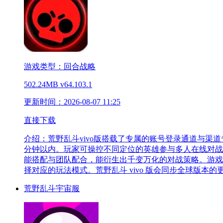
游戏类型：回合战略
502.24MB
v64.103.1
更新时间：2026-08-07 11:25
直接下载
介绍：
荒野乱斗vivo版搭载了专属的账号登录通道与渠道
分钟以内。玩家可操控不同定位的英雄参与多人在线对战
能搭配与团队配合，能衍生出千变万化的对战策略。游戏
择对应的玩法模式。荒野乱斗 vivo 版会同步全球版
荒野乱斗宇宙服