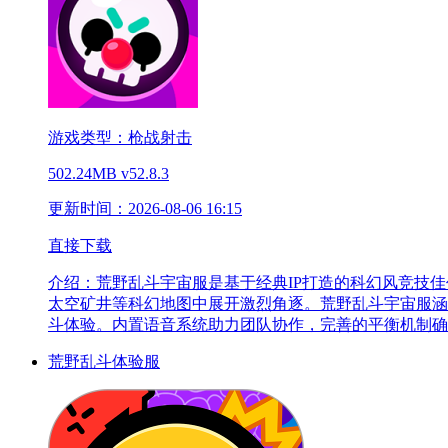
游戏类型：枪战射击
502.24MB
v52.8.3
更新时间：2026-08-06 16:15
直接下载
介绍：
荒野乱斗宇宙服是基于经典IP打造的科幻风竞技
太空矿井等科幻地图中展开激烈角逐。荒野乱斗宇宙服涵
斗体验。内置语音系统助力团队协作，完善的平衡机制确
荒野乱斗体验服