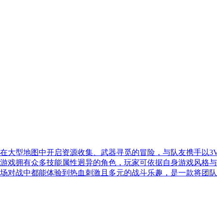
在大型地图中开启资源收集、武器寻觅的冒险，与队友携手以3
游戏拥有众多技能属性迥异的角色，玩家可依据自身游戏风格与
场对战中都能体验到热血刺激且多元的战斗乐趣，是一款将团队