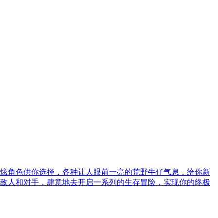
炫角色供你选择，各种让人眼前一亮的荒野牛仔气息，给你新
敌人和对手，肆意地去开启一系列的生存冒险，实现你的终极