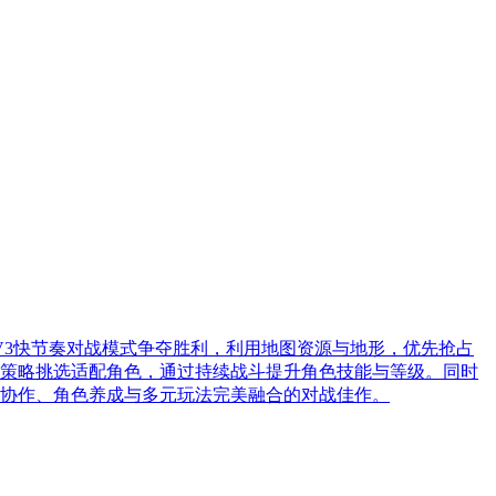
V3快节奏对战模式争夺胜利，利用地图资源与地形，优先抢占
策略挑选适配角色，通过持续战斗提升角色技能与等级。同时
协作、角色养成与多元玩法完美融合的对战佳作。