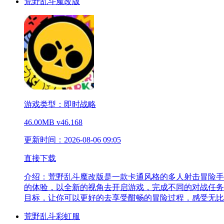
荒野乱斗魔改版
游戏类型：即时战略
46.00MB
v46.168
更新时间：2026-08-06 09:05
直接下载
介绍：
荒野乱斗魔改版是一款卡通风格的多人射击冒险手
的体验，以全新的视角去开启游戏，完成不同的对战任务
目标，让你可以更好的去享受酣畅的冒险过程，感受无比
荒野乱斗彩虹服