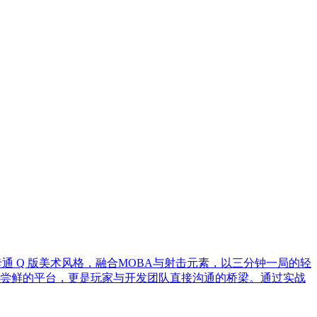
卡通 Q 版美术风格，融合MOBA与射击元素，以三分钟一局的轻
尝鲜的平台，更是玩家与开发团队直接沟通的桥梁。通过实战