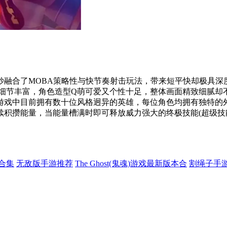
合了MOBA策略性与快节奏射击玩法，带来短平快却极具深度的对
、细节丰富，角色造型Q萌可爱又个性十足，整体画面精致细腻却
游戏中目前拥有数十位风格迥异的英雄，每位角色均拥有独特的
续积攒能量，当能量槽满时即可释放威力强大的终极技能(超级技
合集
无敌版手游推荐
The Ghost(鬼魂)游戏最新版本合
割绳子手