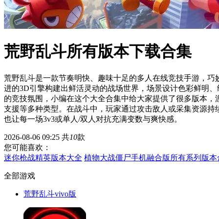
荒野乱斗所有版本下载合集
荒野乱斗是一款节奏明快、趣味十足的多人在线竞技手游，巧妙融
进的3D引擎构建出鲜活灵动的战场世界，场景设计色彩鲜明
的竞技氛围，小编在这个大全合集中给大家提供了很多版本，
支援等多种类型。在战斗中，玩家通过攻击敌人或采集资源持
也让每一场3v3或单人/双人对抗充满变数与爽快感。
2026-08-06 09:25
共
10
款
您可能喜欢：
迷你枪战精英版本大全
植物大战僵尸手机融合版所有系列版本
全部游戏
荒野乱斗vivo版