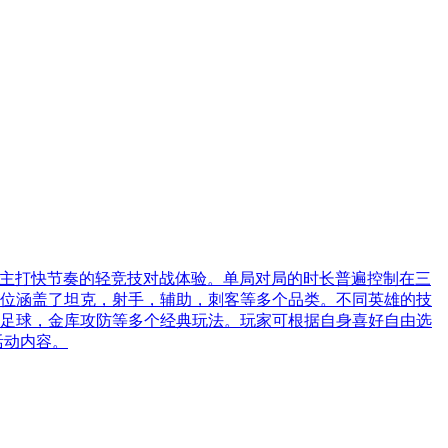
造。核心主打快节奏的轻竞技对战体验。单局对局的时长普遍控制在三
位涵盖了坦克，射手，辅助，刺客等多个品类。不同英雄的技
足球，金库攻防等多个经典玩法。玩家可根据自身喜好自由选
活动内容。