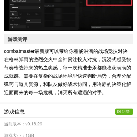
游戏测评
combatmaster最新版可以带给你酣畅淋漓的战场竞技对决，
在枪林弹雨的激烈交火中全神贯注投入对抗，沉浸式感受快
节奏枪战带来的热血爽感，每一次精准击杀都能收获满满的
成就感。需要在复杂的战场环境里快速判断局势，合理分配
弹药与道具资源，和队友做好战术协同，用冷静的决策化解
迎面而来的每一场危机，消灭所有遭遇的对手。
游戏信息
纠错
当前版本：
v0.18.26
游戏大小：
1GB