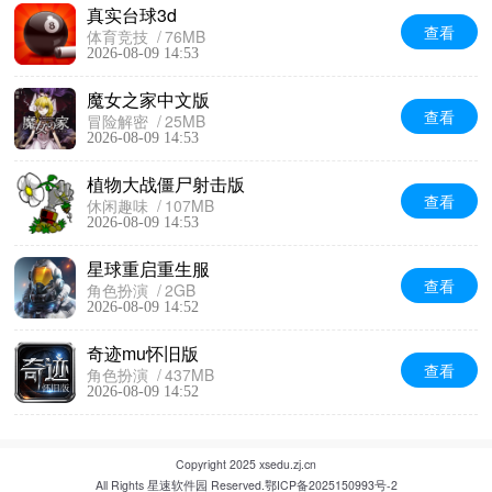
真实台球3d
查看
体育竞技
76MB
2026-08-09 14:53
魔女之家中文版
查看
冒险解密
25MB
2026-08-09 14:53
植物大战僵尸射击版
查看
休闲趣味
107MB
2026-08-09 14:53
星球重启重生服
查看
角色扮演
2GB
2026-08-09 14:52
奇迹mu怀旧版
查看
角色扮演
437MB
2026-08-09 14:52
Copyright 2025 xsedu.zj.cn
All Rights 星速软件园 Reserved.
鄂ICP备2025150993号-2