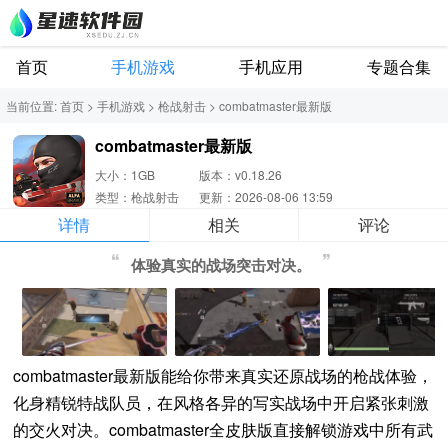
首页
手机游戏
手机应用
专题合集
当前位置:
首页
>
手机游戏
>
枪战射击
>
combatmaster最新版
combatmaster最新版
大小：1GB
版本：v0.18.26
类型：枪战射击
更新：2026-08-06 13:59
详情
相关
评论
体验真实的战场突击对决。
combatmaster最新版能给你带来真实还原战场的枪战体验，
化身精锐特战队员，在风格各异的写实战场中开启紧张刺激
的交火对决。combatmaster全皮肤版直接解锁游戏中所有武