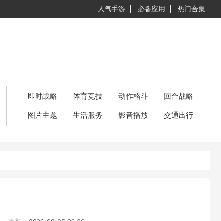
人气手游
必备应用
热门合集
即时战略
体育竞技
动作格斗
回合战略
图片主题
生活服务
影音播放
交通出行