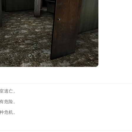
室逃亡。
有危险。
种危机。