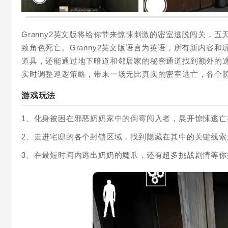
Granny2英文版将给你带来惊悚刺激的密室逃脱闯关，
致角色死亡。Granny2英文版语言为‌英语，所有新内
道具，还能通过地下暗道和邻居家的秘密通道找到额外的
实时调整巡逻策略，带来一场无比真实的密室逃亡，各个
游戏玩法
1、化身被困在邪恶奶奶家中的倒霉闯入者，展开惊悚逃亡
2、走进宅邸的各个封锁区域，找到隐藏在其中的关键线索
3、在最短时间内逃出奶奶的魔爪，还有超多挑战剧情等你