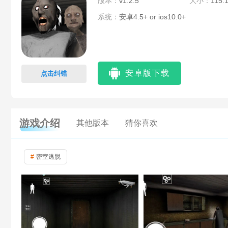
版本：
v1.2.5
大小：
115.
系统：
安卓4.5+ or ios10.0+
安卓版下载
点击纠错
游戏介绍
其他版本
猜你喜欢
密室逃脱