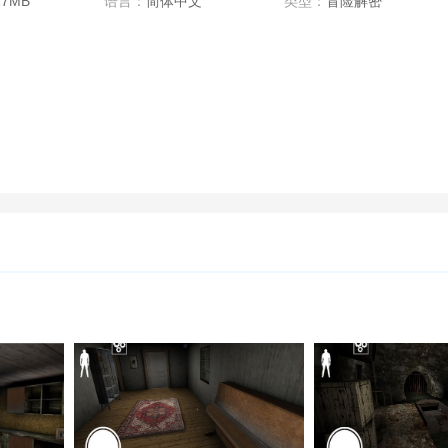
17MB
语言：
简体中文
类型：
冒险解密