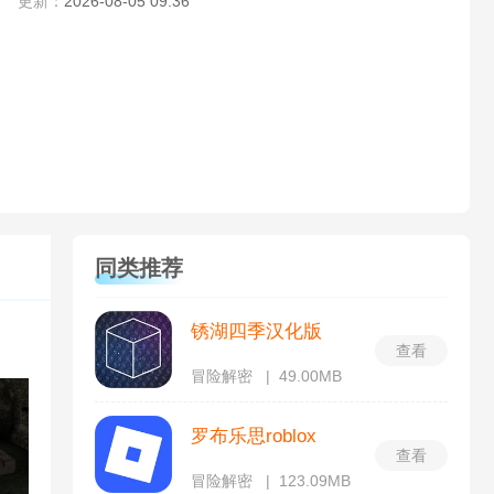
更新：
2026-08-05 09:36
同类推荐
锈湖四季汉化版
查看
冒险解密
49.00MB
罗布乐思roblox
查看
冒险解密
123.09MB