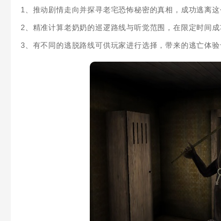
1、推动剧情走向并探寻老宅恐怖秘密的真相，成功逃离这
2、精准计算老奶奶的巡逻路线与听觉范围，在限定时间成
3、有不同的逃脱路线可供玩家进行选择，带来的逃亡体验