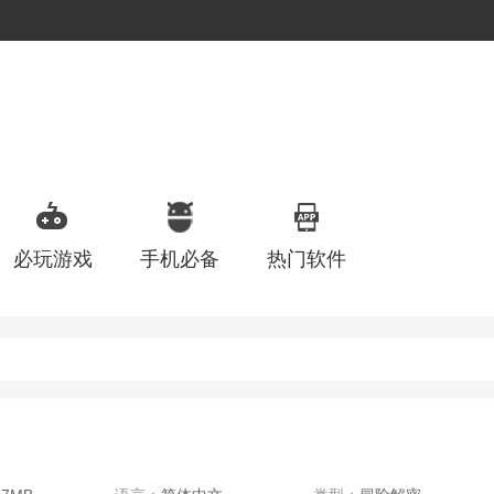
必玩游戏
手机必备
热门软件