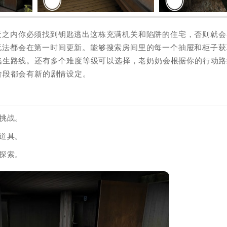
五天之内你必须找到钥匙逃出这栋充满机关和陷阱的住宅，否则就会
容和玩法都会在第一时间更新。能够搜索房间里的每一个抽屉和柜子获
逃生路线。还有多个难度等级可以选择，老奶奶会根据你的行动路
阶段都会有新的剧情设定。
挑战。
道具。
探索。