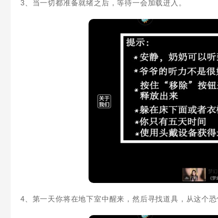
3、当一切都准备就绪之后，等待一会加载进入。
4、第一天你将在地下室中醒来，然后寻找道具，从这个恐