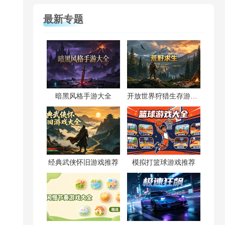
最新专题
暗黑风格手游大全
开放世界狩猎生存游戏合集
经典武侠怀旧游戏推荐
模拟打篮球游戏推荐