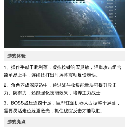
游戏体验
1、操作手感干脆利落，虚拟按键响应灵敏，轻重攻击组合
简单易上手，连续技打出时屏幕震动反馈爽快。
2、角色养成深度适中，通过战斗收集能量块可提升攻击
力、防御力，还能强化技能效果，培养主力战士。
3、BOSS战压迫感十足，巨型狂派机器人占据整个屏幕，
需要灵活走位躲避激光，抓住破绽反击才能取胜。
游戏亮点