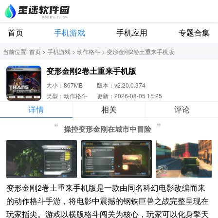
首页
手机游戏
手机应用
专题合集
当前位置:
首页
>
手机游戏
>
动作格斗
>
变形金刚2卷土重来手机版
变形金刚2卷土重来手机版
大小：867MB
版本：v2.20.0.374
类型：动作格斗
更新：2026-08-05 15:25
详情
相关
评论
操控变形金刚在城市中冒险
变形金刚2卷土重来手机版是一款由同名科幻电影改编而来
的动作格斗手游，将电影中震撼的钢铁巨兽之战完整呈现在
玩家指尖。游戏以横版格斗闯关为核心，玩家可以化身擎天