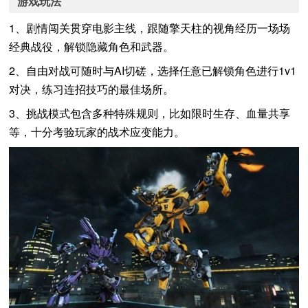
游戏玩法
1、剧情闯关贯穿电影主线，跟随擎天柱的视角经历一场场
经典战役，解锁隐藏角色和武器。
2、自由对战可随时与AI切磋，选择任意已解锁角色进行1v1
对决，练习连招技巧的最佳场所。
3、挑战模式包含多种特殊规则，比如限时生存、血量共享
等，十分考验玩家的战术应变能力。