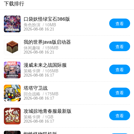
下载排行
口袋妖怪绿宝石386版
查看
角色扮演
10MB
2026-08-08 16:21
我的世界java版启动器
查看
休闲趣味
159MB
2026-08-08 16:21
漫威未来之战国际服
查看
策略卡牌
105MB
2026-08-08 16:17
塔塔守卫战
查看
回合战略
175MB
2026-08-08 16:17
攻城掠地青春服最新版
查看
策略卡牌
1GB
2026-08-08 16:17
蜘蛛怪物联机版