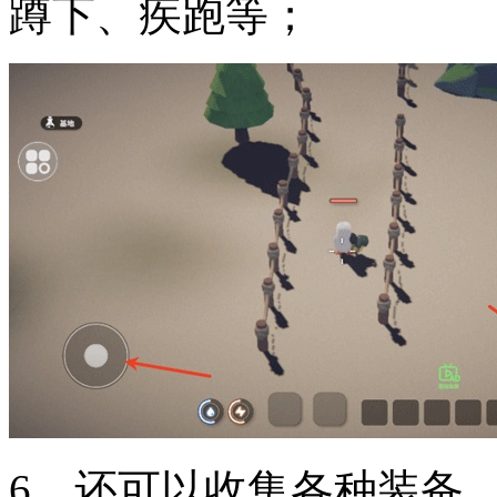
蹲下、疾跑等；
6、还可以收集各种装备