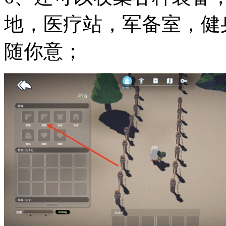
地，医疗站，军备室，健
随你意；