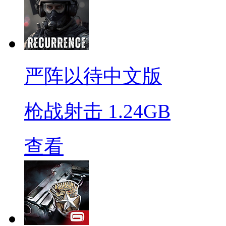
严阵以待中文版
枪战射击
1.24GB
查看