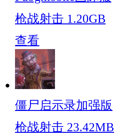
枪战射击
1.20GB
查看
僵尸启示录加强版
枪战射击
23.42MB