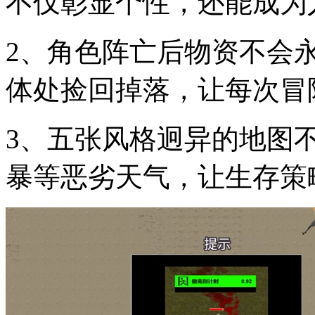
不仅彰显个性，还能成为
2、角色阵亡后物资不会
体处捡回掉落，让每次冒
3、五张风格迥异的地图
暴等恶劣天气，让生存策