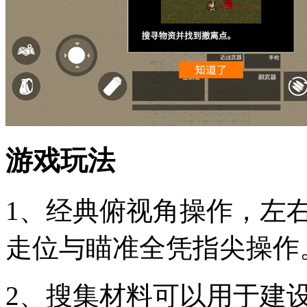
游戏玩法
1、经典俯视角操作，左
走位与瞄准全凭指尖操作
2、搜集材料可以用于建