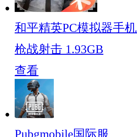
和平精英PC模拟器手
枪战射击
1.93GB
查看
Pubgmobile国际服