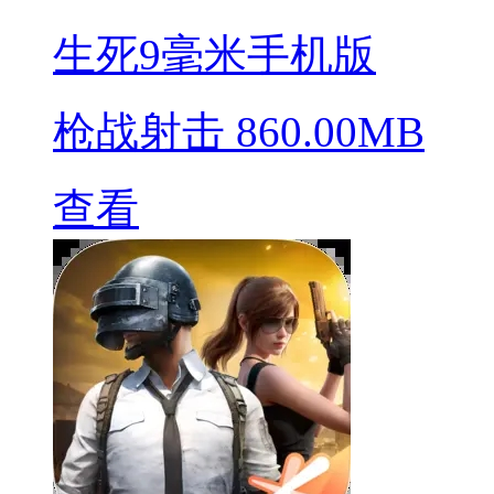
生死9毫米手机版
枪战射击
860.00MB
查看