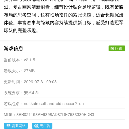
烈。复古画风清新耐看，细节设计贴合足球逻辑，既有策略
布局的思考空间，也有临场指挥的紧张快感，适合长期沉浸
体验。丰富赛事与隐藏内容持续提供新目标，感受打造冠军
球队的完整乐趣。
游戏信息
纠错
当前版本：
v2.1.5
游戏大小：
27MB
更新时间：
2026-07-31 09:03
系统要求：
安卓4.5+
游戏包名：
net.kairosoft.android.soccer2_en
MD5：
8BB021193AE9398AD87DE7583330EDB3
需要网络
无广告