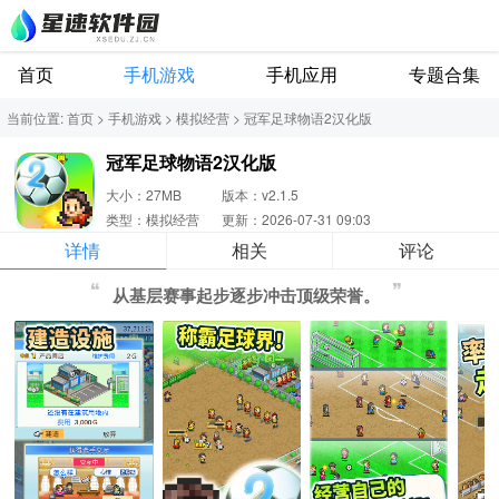
首页
手机游戏
手机应用
专题合集
当前位置:
首页
>
手机游戏
>
模拟经营
>
冠军足球物语2汉化版
冠军足球物语2汉化版
大小：27MB
版本：v2.1.5
类型：模拟经营
更新：2026-07-31 09:03
详情
相关
评论
从基层赛事起步逐步冲击顶级荣誉。