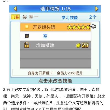
2.有了好友过渡到A级，就可以招募并培养：国王，森野
熊，尚天，战神，天使，外星人，（后面还有开罗姬）总之
两个选择条件：1.成长属性B，注意这个只有还没招聘看的
到，招到后就隐藏了2.天气属性尽可能的适配。