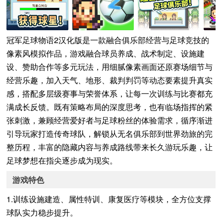
冠军足球物语2汉化版是一款融合俱乐部经营与足球竞技的
像素风模拟作品，游戏融合球员养成、战术制定、设施建
设、赞助合作等多元玩法，用细腻像素画面还原赛场细节与
经营乐趣，加入天气、地形、裁判判罚等动态要素提升真实
感，搭配多层级赛事与荣誉体系，让每一次训练与比赛都充
满成长反馈。既有策略布局的深度思考，也有临场指挥的紧
张刺激，兼顾经营爱好者与足球粉丝的体验需求，循序渐进
引导玩家打造传奇球队，解锁从无名俱乐部到世界劲旅的完
整历程，丰富的隐藏内容与养成路线带来长久游玩乐趣，让
足球梦想在指尖逐步成为现实。
游戏特色
1.训练设施建造、属性特训、康复医疗等模块，全方位支撑
球队实力稳步提升。