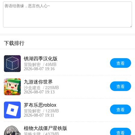
下载排行
锈湖四季汉化版
查看
冒险解密
49MB
2026-08-07 19:16
九游迷你世界
查看
沙盒建造
225MB
2026-08-07 19:13
罗布乐思roblox
查看
冒险解密
123MB
2026-08-07 19:11
植物大战僵尸星铁版
查看
策略卡牌
437MB