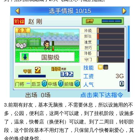
3.前期有好友，基本无脑推，不需要休息，所以设施用的不
多，公园，便利店，这两个可以建，到了挂机阶段，设施多
了，温泉，快餐店（换便利）可以建。到了二周目，转职阶
段，这个阶段基本不用灯泡了，只保留几个快餐刷爱心，其
余的换成健身馆。