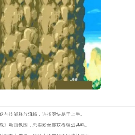
跳跃与技能释放流畅，连招爽快易于上手。
龙珠》动画氛围，忠实粉丝能获得强烈共鸣。