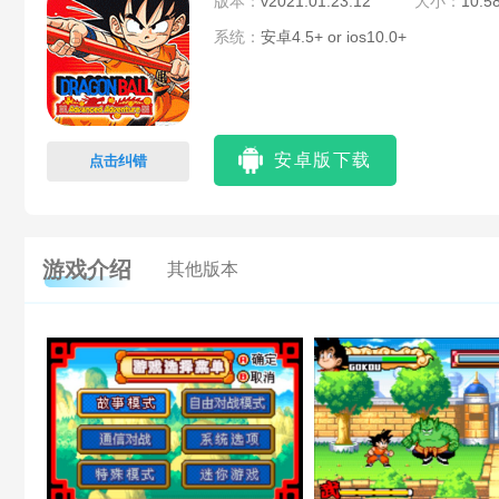
版本：
v2021.01.23.12
大小：
10.5
系统：
安卓4.5+ or ios10.0+
安卓版下载
点击纠错
游戏介绍
其他版本