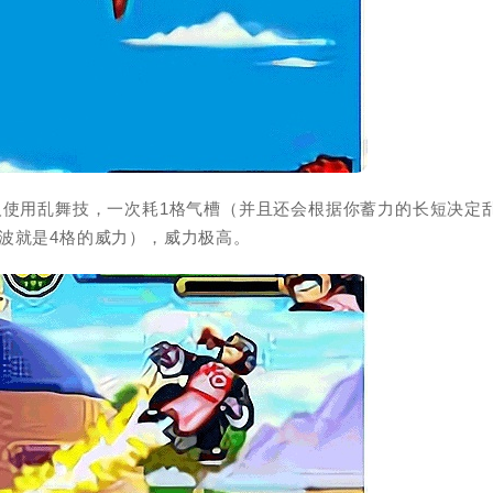
人使用乱舞技，一次耗1格气槽（并且还会根据你蓄力的长短决定
波就是4格的威力），威力极高。