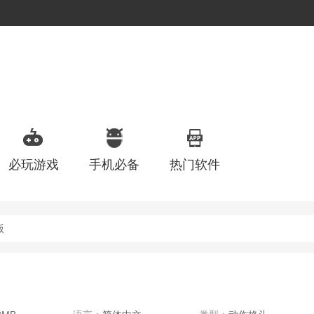
必玩游戏
手机必备
热门软件
版