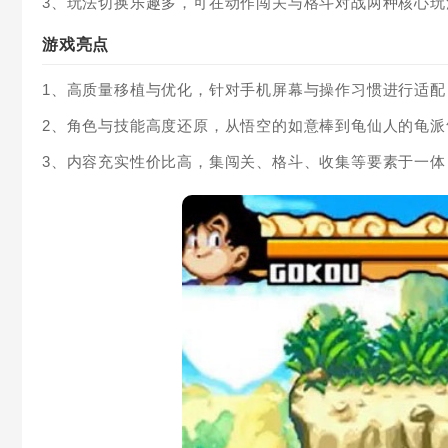
3、玩法切换乐趣多，可在动作闯关与格斗对战两种核心
游戏亮点
1、高质量移植与优化，针对手机屏幕与操作习惯进行适
2、角色与技能高度还原，从悟空的如意棒到龟仙人的龟
3、内容充实性价比高，集闯关、格斗、收集等要素于一