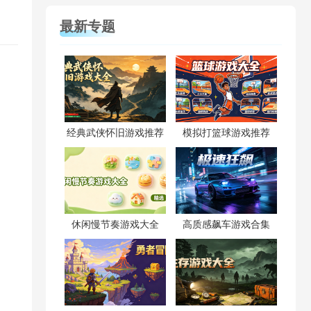
最新专题
经典武侠怀旧游戏推荐
模拟打篮球游戏推荐
休闲慢节奏游戏大全
高质感飙车游戏合集