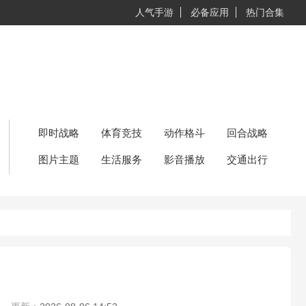
人气手游
必备应用
热门合集
即时战略
体育竞技
动作格斗
回合战略
图片主题
生活服务
影音播放
交通出行