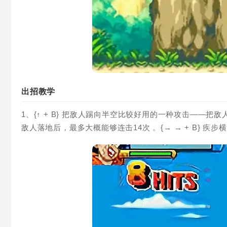
出招教学
1、{↑ + B} 把敌人踢向半空比较好用的一种攻击——
敌人落地后，最多大概能够连击14次 。{→ → + B} 疾步横