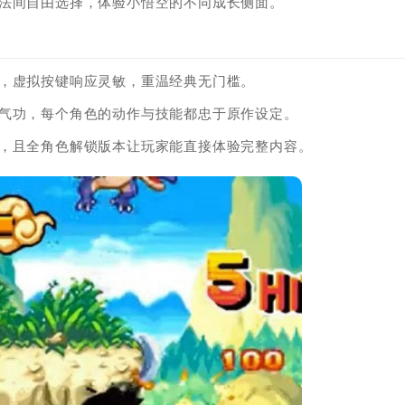
玩法间自由选择，体验小悟空的不同成长侧面。
配，虚拟按键响应灵敏，重温经典无门槛。
派气功，每个角色的动作与技能都忠于原作设定。
体，且全角色解锁版本让玩家能直接体验完整内容。