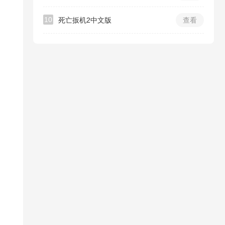
10
死亡扳机2中文版
查看