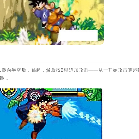
把敌人踢向半空后，跳起，然后按B键追加攻击——从一开始攻击算起
踢 。