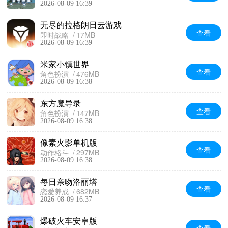
2026-08-09 16:39
无尽的拉格朗日云游戏
查看
即时战略
17MB
2026-08-09 16:39
米家小镇世界
查看
角色扮演
476MB
2026-08-09 16:38
东方魔导录
查看
角色扮演
147MB
2026-08-09 16:38
像素火影单机版
查看
动作格斗
297MB
2026-08-09 16:38
每日亲吻洛丽塔
查看
恋爱养成
682MB
2026-08-09 16:37
爆破火车安卓版