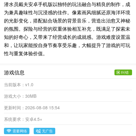
潜水员戴夫安卓手机版以独特的玩法融合与精良的制作，成
为兼具趣味性与沉浸感的佳作。像素画风细腻还原海洋环境
的光影变化，搭配贴合场景的背景音乐，营造出治愈又神秘
的氛围。探险与经营的双重体验相互补充，既满足了探索未
知的好奇心，又带来了经营成长的成就感。游戏难度设置温
和，让玩家能按自身节奏享受乐趣，大幅提升了游戏的可玩
性与重复体验价值。
游戏信息
纠错
当前版本：
v1.0
游戏大小：
30MB
更新时间：
2026-08-08 15:54
系统要求：
安卓4.5+
需要网络
无广告