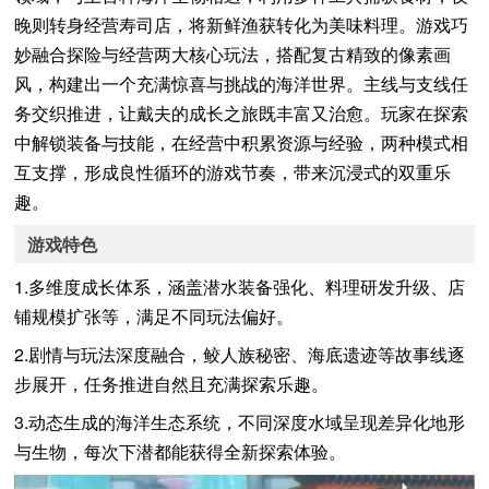
晚则转身经营寿司店，将新鲜渔获转化为美味料理。游戏巧
妙融合探险与经营两大核心玩法，搭配复古精致的像素画
风，构建出一个充满惊喜与挑战的海洋世界。主线与支线任
务交织推进，让戴夫的成长之旅既丰富又治愈。玩家在探索
中解锁装备与技能，在经营中积累资源与经验，两种模式相
互支撑，形成良性循环的游戏节奏，带来沉浸式的双重乐
趣。
游戏特色
1.多维度成长体系，涵盖潜水装备强化、料理研发升级、店
铺规模扩张等，满足不同玩法偏好。
2.剧情与玩法深度融合，鲛人族秘密、海底遗迹等故事线逐
步展开，任务推进自然且充满探索乐趣。
3.动态生成的海洋生态系统，不同深度水域呈现差异化地形
与生物，每次下潜都能获得全新探索体验。