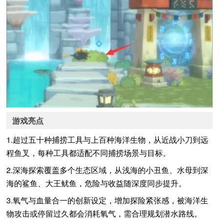
游戏亮点
1.超过五十种捕捞工具与上百种海洋生物，从近战小刀到远
程鱼叉，每种工具都适配不同捕捞场景与目标。
2.深海探索覆盖多个生态区域，从浅海的小丑鱼、水母到深
海的鲨鱼、大王鱿鱼，危险与收益随深度同步提升。
3.氧气与血量合一的创新设定，增加探险紧张感，被海洋生
物攻击或停留过久都会消耗氧气，需合理规划潜水路线。