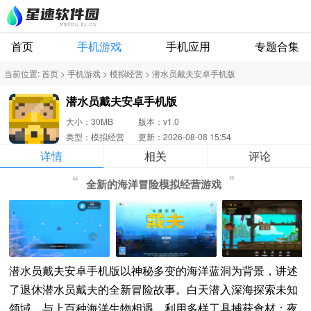
首页
手机游戏
手机应用
专题合集
当前位置:
首页
>
手机游戏
>
模拟经营
>
潜水员戴夫安卓手机版
潜水员戴夫安卓手机版
大小：30MB
版本：v1.0
类型：模拟经营
更新：2026-08-08 15:54
详情
相关
评论
全新的海洋冒险模拟经营游戏
潜水员戴夫安卓手机版以神秘多变的海洋蓝洞为背景，讲述
了退休潜水员戴夫的全新冒险故事。白天潜入深海探索未知
领域，与上百种海洋生物相遇，利用多样工具捕获食材；夜