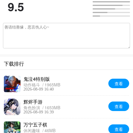
9.5
下载排行
鬼泣4特别版
查看
动作格斗
1965MB
2026-08-09 16:40
辉烬手游
查看
角色扮演
1653MB
2026-08-09 16:39
万宁五子棋
查看
休闲趣味
46MB