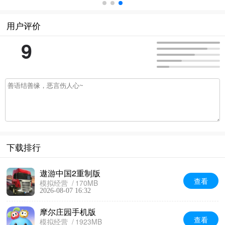
用户评价
9
下载排行
遨游中国2重制版
查看
模拟经营
170MB
2026-08-07 16:32
摩尔庄园手机版
查看
模拟经营
1923MB