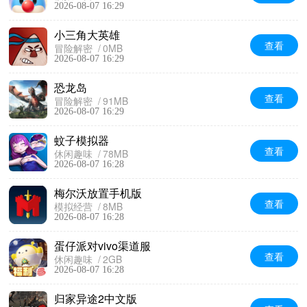
2026-08-07 16:29
小三角大英雄
查看
冒险解密
0MB
2026-08-07 16:29
恐龙岛
查看
冒险解密
91MB
2026-08-07 16:29
蚊子模拟器
查看
休闲趣味
78MB
2026-08-07 16:28
梅尔沃放置手机版
查看
模拟经营
8MB
2026-08-07 16:28
蛋仔派对vivo渠道服
查看
休闲趣味
2GB
2026-08-07 16:28
归家异途2中文版