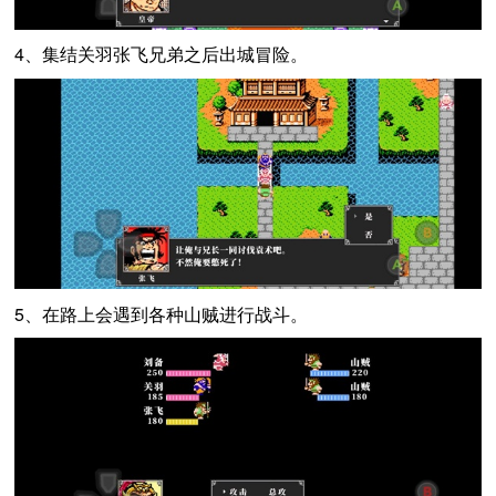
4、集结关羽张飞兄弟之后出城冒险。
5、在路上会遇到各种山贼进行战斗。