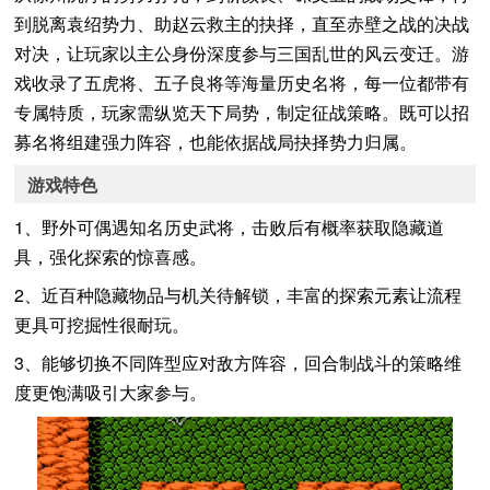
到脱离袁绍势力、助赵云救主的抉择，直至赤壁之战的决战
对决，让玩家以主公身份深度参与三国乱世的风云变迁。游
戏收录了五虎将、五子良将等海量历史名将，每一位都带有
专属特质，玩家需纵览天下局势，制定征战策略。既可以招
募名将组建强力阵容，也能依据战局抉择势力归属。
游戏特色
1、野外可偶遇知名历史武将，击败后有概率获取隐藏道
具，强化探索的惊喜感。
2、近百种隐藏物品与机关待解锁，丰富的探索元素让流程
更具可挖掘性很耐玩。
3、能够切换不同阵型应对敌方阵容，回合制战斗的策略维
度更饱满吸引大家参与。