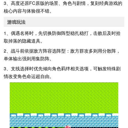
3、高度还原FC原版的场景、角色与剧情，复刻经典游戏的
核心内容与体验很不错。
游戏玩法
1、偶遇名将时，先切换防御阵型稳扎稳打，击败后及时拾
取掉落的隐藏道具。
2、战斗前依据敌方阵容选阵型：敌方群攻多则用分散阵，
单体输出强则用集防阵。
3、支线选择时优先倾向角色羁绊相关选项，可触发特殊剧
情改变角色命运超自由。