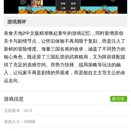
游戏测评
吞食天地2中文版精准唤起童年的游戏记忆，同时新增原创
关卡与剧情节点，让怀旧体验不再局限于复刻，而是注入了
新鲜的冒险维度。海量三国名将的收录，涵盖了不同势力的
核心角色，既还原了三国乱世的武将格局，又为阵容搭配提
供了充足的选择空间。而势力抉择、战局策略等玩法的融
入，让玩家不再是剧情的旁观者，而是能自主主导主公的命
运走向。
游戏信息
纠错
当前版本：
v3.5
游戏大小：
66MB