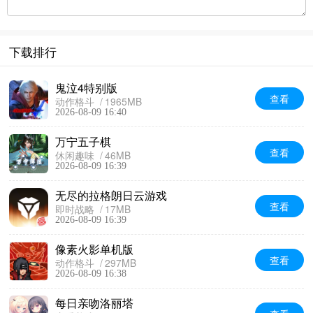
下载排行
鬼泣4特别版
查看
动作格斗
1965MB
2026-08-09 16:40
万宁五子棋
查看
休闲趣味
46MB
2026-08-09 16:39
无尽的拉格朗日云游戏
查看
即时战略
17MB
2026-08-09 16:39
像素火影单机版
查看
动作格斗
297MB
2026-08-09 16:38
每日亲吻洛丽塔