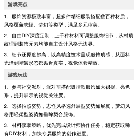
游戏亮点
1、服饰资源极致丰富，超多件精细服装搭配数百种材质，
风格覆盖志怪、梦幻等类型，满足多元审美。
2、自由DIY深度定制，上千种材料可调整服饰细节，从材质
纹理到装饰元素均能自主设计风格无边界。
3、细节还原度超高，以高精度技术呈现服饰质感，从面料
光泽到褶皱形态都贴近真实，视觉体验精致。
游戏玩法
1、参与社交派对，派对前搭配吸睛款服饰如大裙摆、亮色
系，提升展示的视觉关注度。
2、选择拍照姿势，志怪风格选舒展型姿势如展翼，梦幻风
格用轻柔型姿势如垂眸契合服饰。
3、材料获取策略，优先完成设计师协作任务，稳定获取稀
有DIY材料，加快专属服饰的创作进度。