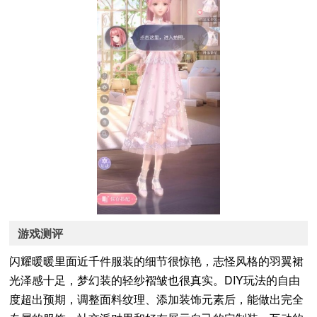
游戏测评
闪耀暖暖里面近千件服装的细节很惊艳，志怪风格的羽翼裙
光泽感十足，梦幻装的轻纱褶皱也很真实。DIY玩法的自由
度超出预期，调整面料纹理、添加装饰元素后，能做出完全