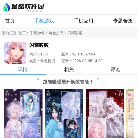
首页
手机游戏
手机应用
专题合集
当前位置:
首页
>
手机游戏
>
角色扮演
>
闪耀暖暖
闪耀暖暖
大小：1GB
版本：v2.1.1367584
类型：角色扮演
更新：2026-08-05 14:30
详情
相关
评论
跟随暖暖展开换装冒险！