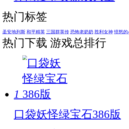
热门标签
圣安地列斯
和平精英
三国群英传
恐怖老奶奶
胜利女神
愤怒的
热门下载
游戏总排行
1
口袋妖怪绿宝石386版