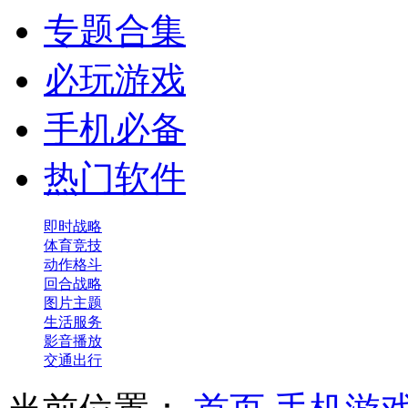
专题合集
必玩游戏
手机必备
热门软件
即时战略
体育竞技
动作格斗
回合战略
图片主题
生活服务
影音播放
交通出行