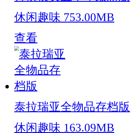
休闲趣味
753.00MB
查看
泰拉瑞亚全物品存档版
休闲趣味
163.09MB