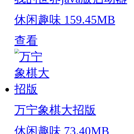
休闲趣味
159.45MB
查看
万宁象棋大招版
休闲趣味
73.40MB