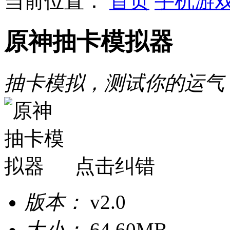
当前位置：
首页
手机游
原神抽卡模拟器
抽卡模拟，测试你的运气
点击纠错
版本：
v2.0
大小：
64.60MB