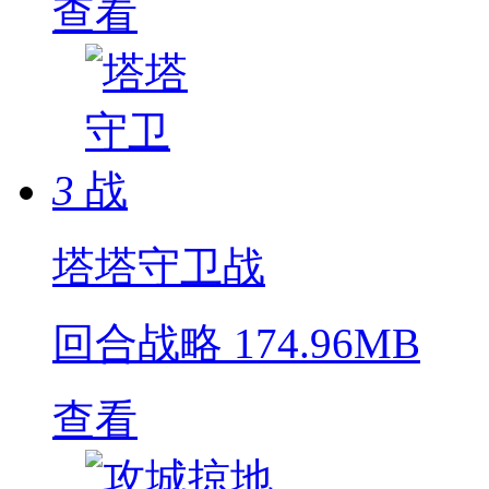
查看
3
塔塔守卫战
回合战略
174.96MB
查看