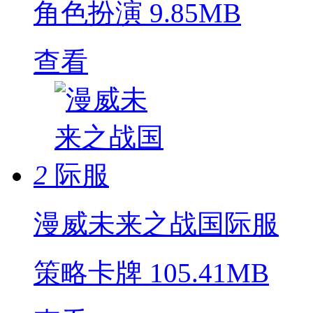
角色扮演
9.85MB
查看
2
漫威未来之战国际服
策略卡牌
105.41MB