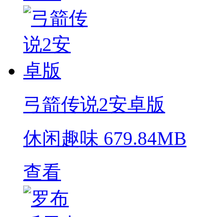
弓箭传说2安卓版
休闲趣味
679.84MB
查看