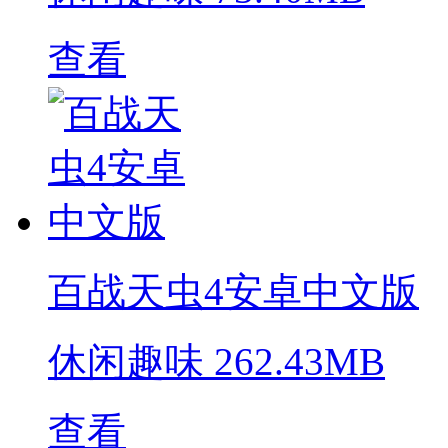
查看
百战天虫4安卓中文版
休闲趣味
262.43MB
查看