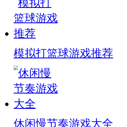
模拟打篮球游戏推荐
休闲慢节奏游戏大全